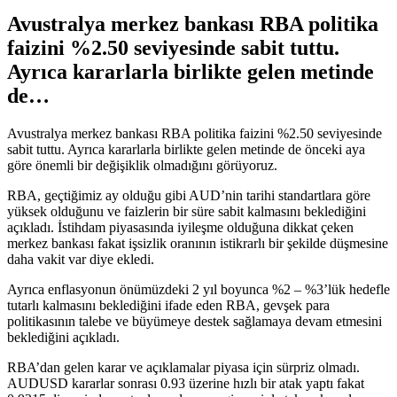
Avustralya merkez bankası RBA politika
faizini %2.50 seviyesinde sabit tuttu.
Ayrıca kararlarla birlikte gelen metinde
de…
Avustralya merkez bankası RBA politika faizini %2.50 seviyesinde
sabit tuttu. Ayrıca kararlarla birlikte gelen metinde de önceki aya
göre önemli bir değişiklik olmadığını görüyoruz.
RBA, geçtiğimiz ay olduğu gibi AUD’nin tarihi standartlara göre
yüksek olduğunu ve faizlerin bir süre sabit kalmasını beklediğini
açıkladı. İstihdam piyasasında iyileşme olduğuna dikkat çeken
merkez bankası fakat işsizlik oranının istikrarlı bir şekilde düşmesine
daha vakit var diye ekledi.
Ayrıca enflasyonun önümüzdeki 2 yıl boyunca %2 – %3’lük hedefle
tutarlı kalmasını beklediğini ifade eden RBA, gevşek para
politikasının talebe ve büyümeye destek sağlamaya devam etmesini
beklediğini açıkladı.
RBA’dan gelen karar ve açıklamalar piyasa için sürpriz olmadı.
AUDUSD kararlar sonrası 0.93 üzerine hızlı bir atak yaptı fakat