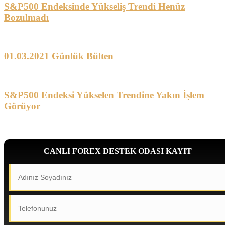
S&P500 Endeksinde Yükseliş Trendi Henüz
Bozulmadı
01.03.2021 Günlük Bülten
S&P500 Endeksi Yükselen Trendine Yakın İşlem
Görüyor
CANLI FOREX DESTEK ODASI KAYIT