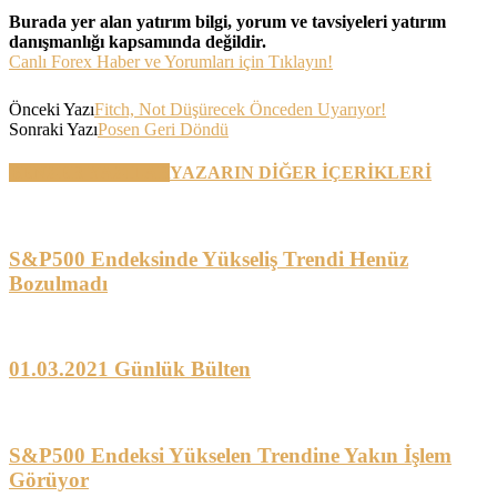
Burada yer alan yatırım bilgi, yorum ve tavsiyeleri yatırım
danışmanlığı kapsamında değildir.
Canlı Forex Haber ve Yorumları için Tıklayın!
Önceki Yazı
Fitch, Not Düşürecek Önceden Uyarıyor!
Sonraki Yazı
Posen Geri Döndü
BENZER YAZILAR
YAZARIN DİĞER İÇERİKLERİ
S&P500 Endeksinde Yükseliş Trendi Henüz
Bozulmadı
01.03.2021 Günlük Bülten
S&P500 Endeksi Yükselen Trendine Yakın İşlem
Görüyor