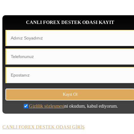
CANLI FOREX DESTEK ODASI KAYIT
Gizlilik sözleşmesi
ni okudum, kabul ediyorum.
CANLI FOREX DESTEK ODASI GİRİŞ