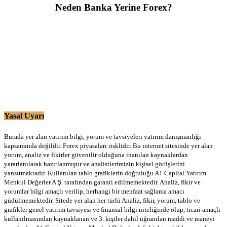
Neden Banka Yerine Forex?
Yasal Uyarı
Burada yer alan yatırım bilgi, yorum ve tavsiyeleri yatırım danışmanlığı
kapsamında değildir. Forex piyasaları risklidir. Bu internet sitesinde yer alan
yorum, analiz ve fikirler güvenilir olduğuna inanılan kaynaklardan
yararlanılarak hazırlanmıştır ve analistlerimizin kişisel görüşlerini
yansıtmaktadır. Kullanılan tablo grafiklerin doğruluğu A1 Capital Yatırım
Menkul Değerler A.Ş. tarafından garanti edilmemektedir. Analiz, fikir ve
yorumlar bilgi amaçlı verilip, herhangi bir menfaat sağlama amacı
güdülmemektedir. Sitede yer alan her türlü Analiz, fikir, yorum, tablo ve
grafikler genel yatırım tavsiyesi ve finansal bilgi niteliğinde olup, ticari amaçlı
kullanılmasından kaynaklanan ve 3. kişiler dahil uğranılan maddi ve manevi