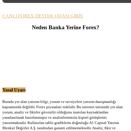
CANLI FOREX DESTEK ODASI GİRİŞ
Neden Banka Yerine Forex?
Yasal Uyarı
Burada yer alan yatırım bilgi, yorum ve tavsiyeleri yatırım danışmanlığı
kapsamında değildir. Forex piyasaları risklidir. Bu internet sitesinde yer alan
yorum, analiz ve fikirler güvenilir olduğuna inanılan kaynaklardan
yararlanılarak hazırlanmıştır ve analistlerimizin kişisel görüşlerini
yansıtmaktadır. Kullanılan tablo grafiklerin doğruluğu A1 Capital Yatırım
Menkul Değerler A.Ş. tarafından garanti edilmemektedir. Analiz, fikir ve