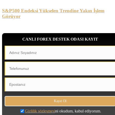
S&P500 Endeksi Yükselen Trendine Yakın İşlem
Görüyor
CANLI FOREX DESTEK ODASI KAYIT
Gizlilik sözleşmesi
ni okudum, kabul ediyorum.