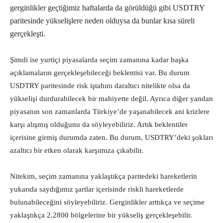
gerginlikler geçtiğimiz haftalarda da görüldüğü gibi USDTRY
paritesinde yükselişlere neden olduysa da bunlar kısa süreli
gerçekleşti.
Şimdi ise yurtiçi piyasalarda seçim zamanına kadar başka
açıklamaların gerçekleşebileceği beklentisi var. Bu durum
USDTRY paritesinde risk iştahını daraltıcı nitelikte olsa da
yükselişi durdurabilecek bir mahiyette değil. Ayrıca diğer yandan
piyasanın son zamanlarda Türkiye’de yaşanabilecek ani krizlere
karşı alışmış olduğunu da söyleyebiliriz. Artık beklentiler
içerisine girmiş durumda zaten. Bu durum, USDTRY’deki şokları
azaltıcı bir etken olarak karşımıza çıkabilir.
Nitekim, seçim zamanına yaklaştıkça paritedeki hareketlerin
yukarıda saydığımız şartlar içerisinde riskli hareketlerde
bulunabileceğini söyleyebiliriz. Gerginlikler arttıkça ve seçime
yaklaştıkça 2.2800 bölgelerine bir yükseliş gerçekleşebilir.