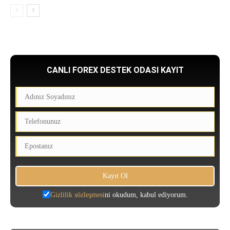
CANLI FOREX DESTEK ODASI KAYIT
Gizlilik sözleşmesi
ni okudum, kabul ediyorum.