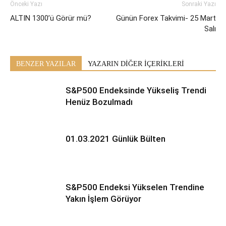
Önceki Yazı
Sonraki Yazı
ALTIN 1300’ü Görür mü?
Günün Forex Takvimi- 25 Mart
Salı
BENZER YAZILAR
YAZARIN DİĞER İÇERİKLERİ
S&P500 Endeksinde Yükseliş Trendi
Henüz Bozulmadı
01.03.2021 Günlük Bülten
S&P500 Endeksi Yükselen Trendine
Yakın İşlem Görüyor