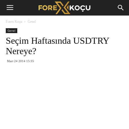
Forex
Forex Koçu
Genel
Koçu
Genel
Seçim Haftasında USDTRY
Nereye?
Mart 24 2014 15:35