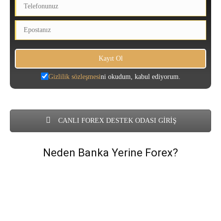
Gizlilik sözleşmesi
ni okudum, kabul ediyorum.
CANLI FOREX DESTEK ODASI GİRİŞ
Neden Banka Yerine Forex?