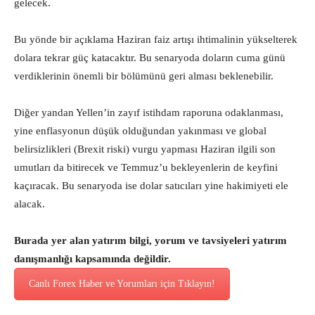
gelecek.
Bu yönde bir açıklama Haziran faiz artışı ihtimalinin yükselterek
dolara tekrar güç katacaktır. Bu senaryoda doların cuma günü
verdiklerinin önemli bir bölümünü geri alması beklenebilir.
Diğer yandan Yellen’in zayıf istihdam raporuna odaklanması,
yine enflasyonun düşük olduğundan yakınması ve global
belirsizlikleri (Brexit riski) vurgu yapması Haziran ilgili son
umutları da bitirecek ve Temmuz’u bekleyenlerin de keyfini
kaçıracak. Bu senaryoda ise dolar satıcıları yine hakimiyeti ele
alacak.
Burada yer alan yatırım bilgi, yorum ve tavsiyeleri yatırım
danışmanlığı kapsamında değildir.
Canlı Forex Haber ve Yorumları için Tıklayın!