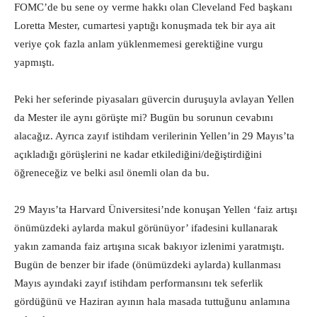
FOMC’de bu sene oy verme hakkı olan Cleveland Fed başkanı
Loretta Mester, cumartesi yaptığı konuşmada tek bir aya ait
veriye çok fazla anlam yüklenmemesi gerektiğine vurgu
yapmıştı.
Peki her seferinde piyasaları güvercin duruşuyla avlayan Yellen
da Mester ile aynı görüşte mi? Bugün bu sorunun cevabını
alacağız. Ayrıca zayıf istihdam verilerinin Yellen’in 29 Mayıs’ta
açıkladığı görüşlerini ne kadar etkilediğini/değiştirdiğini
öğreneceğiz ve belki asıl önemli olan da bu.
29 Mayıs’ta Harvard Üniversitesi’nde konuşan Yellen ‘faiz artışı
önümüzdeki aylarda makul görünüyor’ ifadesini kullanarak
yakın zamanda faiz artışına sıcak bakıyor izlenimi yaratmıştı.
Bugün de benzer bir ifade (önümüzdeki aylarda) kullanması
Mayıs ayındaki zayıf istihdam performansını tek seferlik
gördüğünü ve Haziran ayının hala masada tuttuğunu anlamına