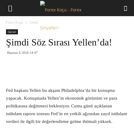
Forex
Forex Koçu
Genel
Koçu
Genel
Şimdi Söz Sırası Yellen’da!
Haziran 6 2016 14:47
Fed başkanı Yellen bu akşam Philadelphia’da bir konuşma
yapacak. Konuşmada Yellen’in ekonomik görünüm ve para
politikasına değinmesi bekleniyor. Cuma günü açıklanan
istihdam raporu sonrası Fed’in en yetkili ağzından zayıf istihdam
verileri ile ilgili bir değerlendirme gelme ihtimali yüksek.