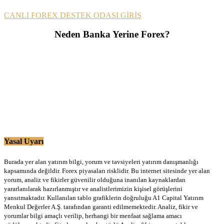
CANLI FOREX DESTEK ODASI GİRİŞ
Neden Banka Yerine Forex?
Yasal Uyarı
Burada yer alan yatırım bilgi, yorum ve tavsiyeleri yatırım danışmanlığı
kapsamında değildir. Forex piyasaları risklidir. Bu internet sitesinde yer alan
yorum, analiz ve fikirler güvenilir olduğuna inanılan kaynaklardan
yararlanılarak hazırlanmıştır ve analistlerimizin kişisel görüşlerini
yansıtmaktadır. Kullanılan tablo grafiklerin doğruluğu A1 Capital Yatırım
Menkul Değerler A.Ş. tarafından garanti edilmemektedir. Analiz, fikir ve
yorumlar bilgi amaçlı verilip, herhangi bir menfaat sağlama amacı