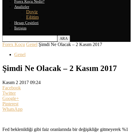
Forex Koçu Nedir?
Analizler
Doviz
Eğitim
Hesap Çeşitleri
İletişim
Forex Koçu
Genel
Şimdi Ne Olacak – 2 Kasım 2017
Genel
Şimdi Ne Olacak – 2 Kasım 2017
Kasım 2 2017 09:24
Facebook
Twitter
Google+
Pinterest
WhatsApp
Fed beklenildiği gibi faiz oranlarında bir değişikliğe gitmeyerek %1