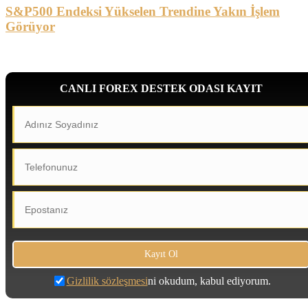
S&P500 Endeksi Yükselen Trendine Yakın İşlem
Görüyor
CANLI FOREX DESTEK ODASI KAYIT
Gizlilik sözleşmesi
ni okudum, kabul ediyorum.