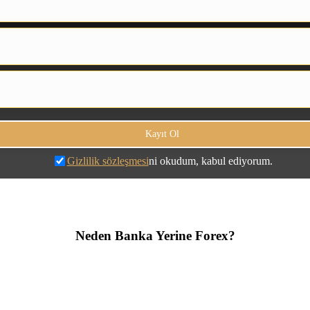
Gizlilik sözleşmesi
ni okudum, kabul ediyorum.
Neden Banka Yerine Forex?