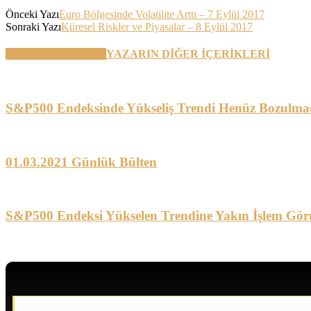
Önceki Yazı
Euro Bölgesinde Volatilite Arttı – 7 Eylül 2017
Sonraki Yazı
Küresel Riskler ve Piyasalar – 8 Eylül 2017
BENZER YAZILAR
YAZARIN DİĞER İÇERİKLERİ
S&P500 Endeksinde Yükseliş Trendi Henüz Bozulma
01.03.2021 Günlük Bülten
S&P500 Endeksi Yükselen Trendine Yakın İşlem Gör