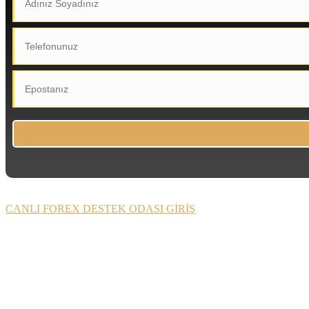
CANLI FOREX DESTEK ODASI GİRİŞ