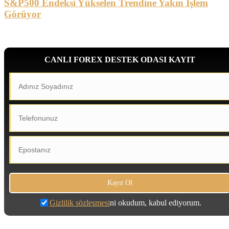
S&P500 Endeksi Yükselen Trendine Yakın İşlem
Görüyor
CANLI FOREX DESTEK ODASI KAYIT
Gizlilik sözleşmesi
ni okudum, kabul ediyorum.