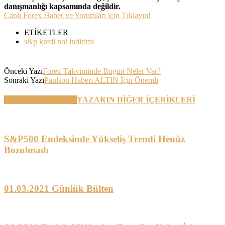
danışmanlığı kapsamında değildir.
Canlı Forex Haber ve Yorumları için Tıklayın!
ETİKETLER
s&p kredi not indirimi
Önceki Yazı
Forex Takviminde Bugün Neler Var?
Sonraki Yazı
Paulson Haberi ALTIN İçin Önemli
BENZER YAZILAR
YAZARIN DİĞER İÇERİKLERİ
S&P500 Endeksinde Yükseliş Trendi Henüz
Bozulmadı
01.03.2021 Günlük Bülten