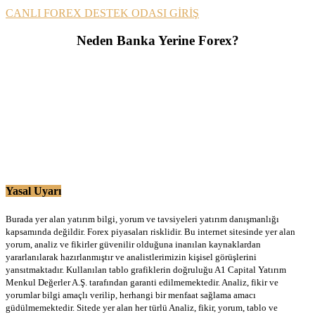
CANLI FOREX DESTEK ODASI GİRİŞ
Neden Banka Yerine Forex?
Yasal Uyarı
Burada yer alan yatırım bilgi, yorum ve tavsiyeleri yatırım danışmanlığı
kapsamında değildir. Forex piyasaları risklidir. Bu internet sitesinde yer alan
yorum, analiz ve fikirler güvenilir olduğuna inanılan kaynaklardan
yararlanılarak hazırlanmıştır ve analistlerimizin kişisel görüşlerini
yansıtmaktadır. Kullanılan tablo grafiklerin doğruluğu A1 Capital Yatırım
Menkul Değerler A.Ş. tarafından garanti edilmemektedir. Analiz, fikir ve
yorumlar bilgi amaçlı verilip, herhangi bir menfaat sağlama amacı
güdülmemektedir. Sitede yer alan her türlü Analiz, fikir, yorum, tablo ve