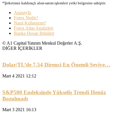
*Şirketimiz kaldıraçlı alım-satım işlemleri yetki belgesine sahiptir.
Anasayfa
Forex Nedir?
Nasıl Kullanırım?
Forex Altın Analizleri
Banka Hesap Bilgileri
© A1 Capital Yatırım Menkul Değerler A.Ş.
DİĞER İÇERİKLER
Dolar/TL’de 7.54 Direnci En Önemli Seviye…
Mart 4 2021 12:12
S&P500 Endeksinde Yükseliş Trendi Henüz
Bozulmadı
Mart 3 2021 16:13