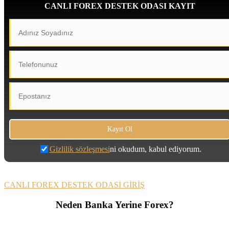
CANLI FOREX DESTEK ODASI KAYIT
Gizlilik sözleşmesi
ni okudum, kabul ediyorum.
CANLI FOREX DESTEK ODASI GİRİŞ
Neden Banka Yerine Forex?