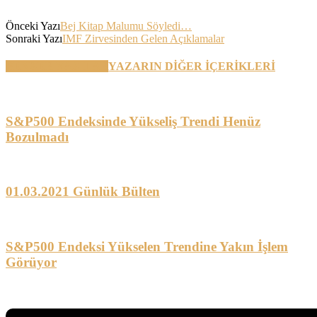
Önceki Yazı
Bej Kitap Malumu Söyledi…
Sonraki Yazı
IMF Zirvesinden Gelen Açıklamalar
BENZER YAZILAR
YAZARIN DİĞER İÇERİKLERİ
S&P500 Endeksinde Yükseliş Trendi Henüz
Bozulmadı
01.03.2021 Günlük Bülten
S&P500 Endeksi Yükselen Trendine Yakın İşlem
Görüyor