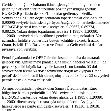
Geride bıraktığımız haftanın ikinci işlem gününde İngiltere’den
gelen iyi verilerin Sterlin üzerinde pozitif yansıdığını gördük.
EUR/GBP paritesin de 0.89’lara kadar gerilemeyi izledik.
Sonrasında 0.90’lara doğru tekrardan toparlanmalar olsa da şuan
0.90096 seviyelerinde işlem görüyor. Aşağı yönlü hareketlenmelerde
EUR/GBP paritesi için destek seviyeleri; 0.89657, 0.89234,
0.88226. Yukarı doğru toparlanmalarda ise 1.19857, 1.20080,
1.120601 seviyeleri takip edilmesi gereken direnç noktaları. Veri
açısından İngiltere bölgesinde bugün volatilite yüksek. İşsizlik
Oranı, İşsizlik Hak Başvurusu ve Ortalama Gelir endeksi dataları
piyasaya yön verebilir.
Petrol fiyatlarında ise OPEC üretim kısıntıları daha da uzatarak
gelecek yıla genişletmeyi planladığına ilişkin haberler ve ABD ‘ de
gerçekleşen iki büyük kasırga ile kazançlarını korudu. 53 dolar
seviyesinden tekrar 54 dolar seviyesine doğru atak yapan Brent
petrol’ de 54.60 önemli bir direnç oluşturuyor. 53.40 ve 53 seviyeleri
petrole destek olmaya çalışacak.
Avrupa bölgesinden gelecek olan Sanayi Üretimi datası Euro
bölgesine hareket getirebilir. 1.1981 seviyelerinde işlem gören
EUR/USD paritesinde yukarı doğru ataklarda 1.19857, 1.20080,
1.120601direnç seviyeleri sırasıyla takip edilecek. Aşağı yönlü
hareketlerde ise parite için destek seviyeleri; 1.19336, 1.19038,
1.18517.