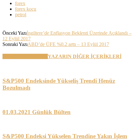
forex
forex koçu
petrol
Önceki Yazı
İngiltere’de Enflasyon Beklenti Üzerinde Açıklandı –
12 Eylül 2017
Sonraki Yazı
ABD’de ÜFE %0.2 arttı – 13 Eylül 2017
BENZER YAZILAR
YAZARIN DİĞER İÇERİKLERİ
S&P500 Endeksinde Yükseliş Trendi Henüz
Bozulmadı
01.03.2021 Günlük Bülten
S&P500 Endeksi Yükselen Trendine Yakın İşlem