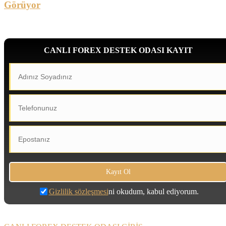
Görüyor
CANLI FOREX DESTEK ODASI KAYIT
Gizlilik sözleşmesi
ni okudum, kabul ediyorum.