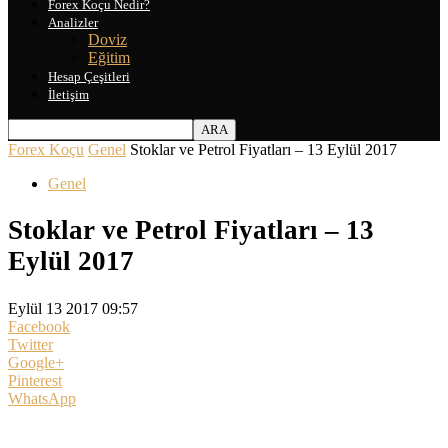
Forex Koçu Nedir?
Analizler
Doviz
Eğitim
Hesap Çeşitleri
İletişim
Forex Koçu
Genel
Stoklar ve Petrol Fiyatları – 13 Eylül 2017
Genel
Stoklar ve Petrol Fiyatları – 13
Eylül 2017
Eylül 13 2017 09:57
Facebook
Twitter
Google+
Pinterest
WhatsApp