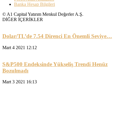
Banka Hesap Bilgileri
© A1 Capital Yatırım Menkul Değerler A.Ş.
DİĞER İÇERİKLER
Dolar/TL’de 7.54 Direnci En Önemli Seviye…
Mart 4 2021 12:12
S&P500 Endeksinde Yükseliş Trendi Henüz
Bozulmadı
Mart 3 2021 16:13