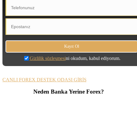
Gizlilik sözleşmesi
ni okudum, kabul ediyorum.
CANLI FOREX DESTEK ODASI GİRİŞ
Neden Banka Yerine Forex?