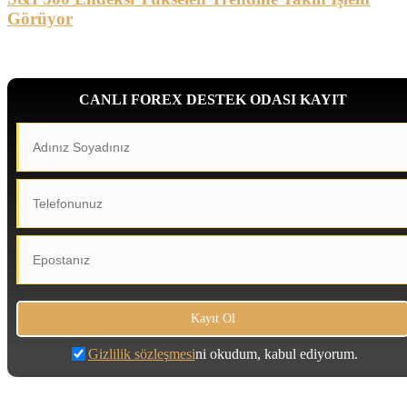
Görüyor
CANLI FOREX DESTEK ODASI KAYIT
Gizlilik sözleşmesi
ni okudum, kabul ediyorum.