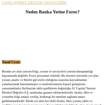
CANLI FOREX DESTEK ODASI GİRİŞ
Neden Banka Yerine Forex?
Yasal Uyarı
Burada yer alan yatırım bilgi, yorum ve tavsiyeleri yatırım danışmanlığı
kapsamında değildir. Forex piyasaları risklidir. Bu internet sitesinde yer alan
yorum, analiz ve fikirler güvenilir olduğuna inanılan kaynaklardan
yararlanılarak hazırlanmıştır ve analistlerimizin kişisel görüşlerini
yansıtmaktadır. Kullanılan tablo grafiklerin doğruluğu A1 Capital Yatırım
Menkul Değerler A.Ş. tarafından garanti edilmemektedir. Analiz, fikir ve
yorumlar bilgi amaçlı verilip, herhangi bir menfaat sağlama amacı
güdülmemektedir. Sitede yer alan her türlü Analiz, fikir, yorum, tablo ve