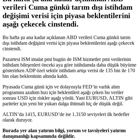
verileri Cuma günkü tarım dışı istihdam
değişimi verisi için piyasa beklentilerini
aşağı çekecek cinstendi.
Bu hafta şu ana kadar açıklanan ABD verileri Cuma günkü tarım
dışı istihdam değişimi verisi için piyasa beklentilerini aşağı çekecek
cinstendi.
Pazartesi ISM imalat pmi bugün de ISM hizmetler pmi verilerinin
istihdam bileşenleri önceki aya göre istihdamda daha düşük büyüme
gösterirken ADP özel sektör istihdam artışı verisi de 135 bin ile 170
bin olan beklentinin altında kaldı.
Piyasada Cuma günü için ve dolayısıyla FED’in varlık alım
programını azaltım hızı için beklentileri aşağı çeken bu veriler
sonrası USD için riskler aşağı yönlü. Yani EURUSD, ALTIN gibi
pariteler için yeni bir yukarı dalga ihtimali hiç de düşük değil.
ALTIN’da 1415, EURUSD’de ise 1.3150 seviyeleri ilk hedefler
olarak duruyor.
Burada yer alan yatırım bilgi, yorum ve tavsiyeleri yatırım
danışmanlığı kapsamında değildir.