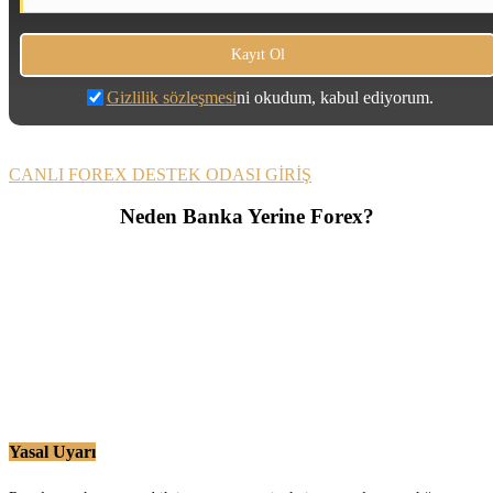
Gizlilik sözleşmesi
ni okudum, kabul ediyorum.
CANLI FOREX DESTEK ODASI GİRİŞ
Neden Banka Yerine Forex?
Yasal Uyarı