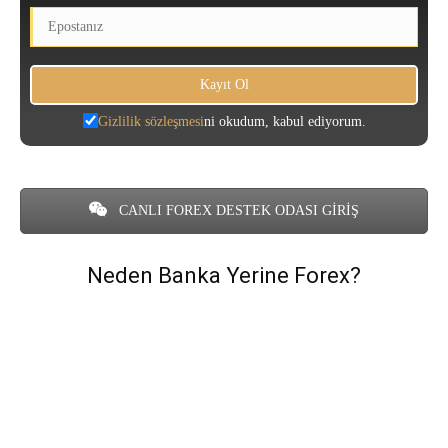
Gizlilik sözleşmesi
ni okudum, kabul ediyorum.
CANLI FOREX DESTEK ODASI GİRİŞ
Neden Banka Yerine Forex?