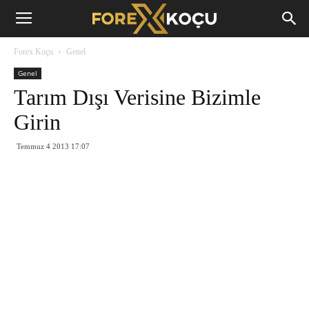
Forex
Forex Koçu
Genel
Koçu
Genel
Tarım Dışı Verisine Bizimle
Girin
Temmuz 4 2013 17:07