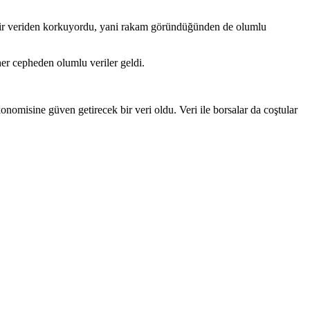
f bir veriden korkuyordu, yani rakam göründüğünden de olumlu
er cepheden olumlu veriler geldi.
nomisine güven getirecek bir veri oldu. Veri ile borsalar da coştular