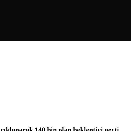
çıklanarak 140 bin olan beklentiyi geçti.