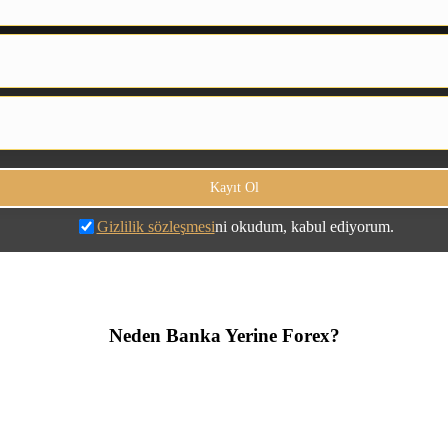
Gizlilik sözleşmesi
ni okudum, kabul ediyorum.
Neden Banka Yerine Forex?