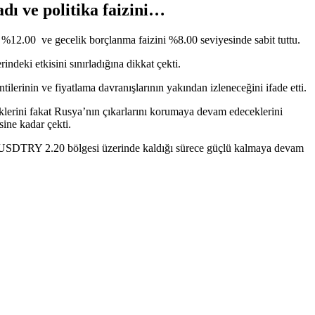
dı ve politika faizini…
ni %12.00 ve gecelik borçlanma faizini %8.00 seviyesinde sabit tuttu.
deki etkisini sınırladığına dikkat çekti.
lerinin ve fiyatlama davranışlarının yakından izleneceğini ifade etti.
klerini fakat Rusya’nın çıkarlarını korumaya devam edeceklerini
sine kadar çekti.
z. USDTRY 2.20 bölgesi üzerinde kaldığı sürece güçlü kalmaya devam