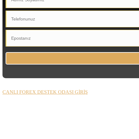
CANLI FOREX DESTEK ODASI GİRİŞ