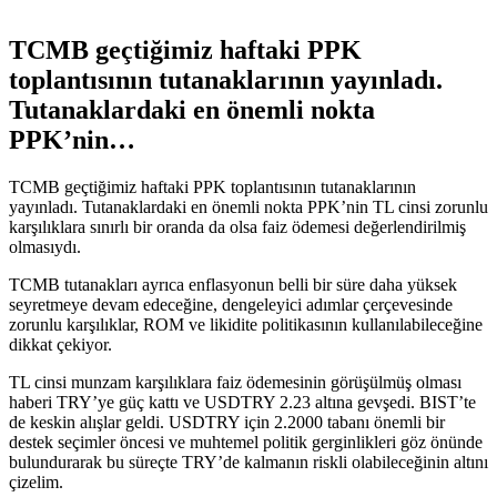
TCMB geçtiğimiz haftaki PPK
toplantısının tutanaklarının yayınladı.
Tutanaklardaki en önemli nokta
PPK’nin…
TCMB geçtiğimiz haftaki PPK toplantısının tutanaklarının
yayınladı. Tutanaklardaki en önemli nokta PPK’nin TL cinsi zorunlu
karşılıklara sınırlı bir oranda da olsa faiz ödemesi değerlendirilmiş
olmasıydı.
TCMB tutanakları ayrıca enflasyonun belli bir süre daha yüksek
seyretmeye devam edeceğine, dengeleyici adımlar çerçevesinde
zorunlu karşılıklar, ROM ve likidite politikasının kullanılabileceğine
dikkat çekiyor.
TL cinsi munzam karşılıklara faiz ödemesinin görüşülmüş olması
haberi TRY’ye güç kattı ve USDTRY 2.23 altına gevşedi. BIST’te
de keskin alışlar geldi. USDTRY için 2.2000 tabanı önemli bir
destek seçimler öncesi ve muhtemel politik gerginlikleri göz önünde
bulundurarak bu süreçte TRY’de kalmanın riskli olabileceğinin altını
çizelim.