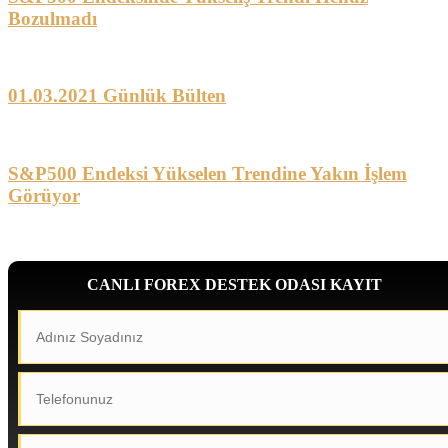
Bozulmadı
01.03.2021 Günlük Bülten
S&P500 Endeksi Yükselen Trendine Yakın İşlem
Görüyor
CANLI FOREX DESTEK ODASI KAYIT