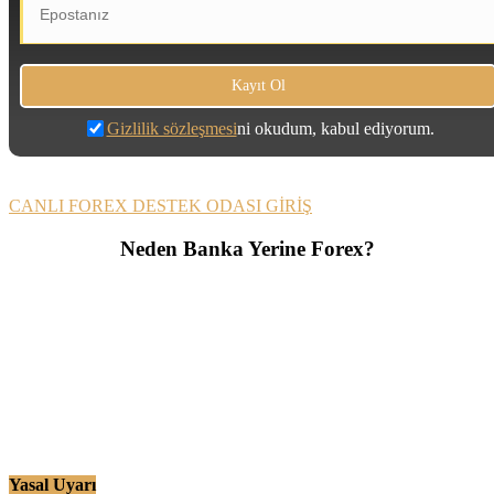
Gizlilik sözleşmesi
ni okudum, kabul ediyorum.
CANLI FOREX DESTEK ODASI GİRİŞ
Neden Banka Yerine Forex?
Yasal Uyarı