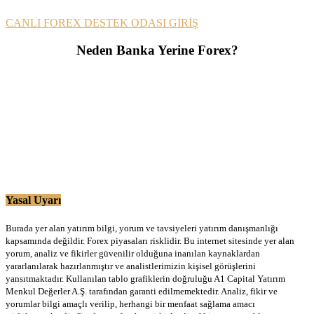
CANLI FOREX DESTEK ODASI GİRİŞ
Neden Banka Yerine Forex?
Yasal Uyarı
Burada yer alan yatırım bilgi, yorum ve tavsiyeleri yatırım danışmanlığı
kapsamında değildir. Forex piyasaları risklidir. Bu internet sitesinde yer alan
yorum, analiz ve fikirler güvenilir olduğuna inanılan kaynaklardan
yararlanılarak hazırlanmıştır ve analistlerimizin kişisel görüşlerini
yansıtmaktadır. Kullanılan tablo grafiklerin doğruluğu A1 Capital Yatırım
Menkul Değerler A.Ş. tarafından garanti edilmemektedir. Analiz, fikir ve
yorumlar bilgi amaçlı verilip, herhangi bir menfaat sağlama amacı