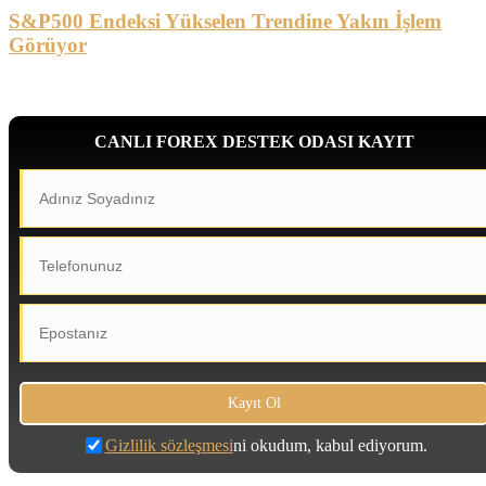
S&P500 Endeksi Yükselen Trendine Yakın İşlem
Görüyor
CANLI FOREX DESTEK ODASI KAYIT
Gizlilik sözleşmesi
ni okudum, kabul ediyorum.