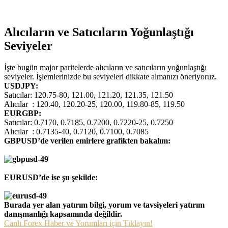
Alıcıların ve Satıcıların Yoğunlaştığı
Seviyeler
İşte bugün major paritelerde alıcıların ve satıcıların yoğunlaştığı
seviyeler. İşlemlerinizde bu seviyeleri dikkate almanızı öneriyoruz.
USDJPY:
Satıcılar: 120.75-80, 121.00, 121.20, 121.35, 121.50
Alıcılar : 120.40, 120.20-25, 120.00, 119.80-85, 119.50
EURGBP:
Satıcılar: 0.7170, 0.7185, 0.7200, 0.7220-25, 0.7250
Alıcılar : 0.7135-40, 0.7120, 0.7100, 0.7085
GBPUSD’de verilen emirlere grafikten bakalım:
EURUSD’de ise şu şekilde:
Burada yer alan yatırım bilgi, yorum ve tavsiyeleri yatırım
danışmanlığı kapsamında değildir.
Canlı Forex Haber ve Yorumları için Tıklayın!