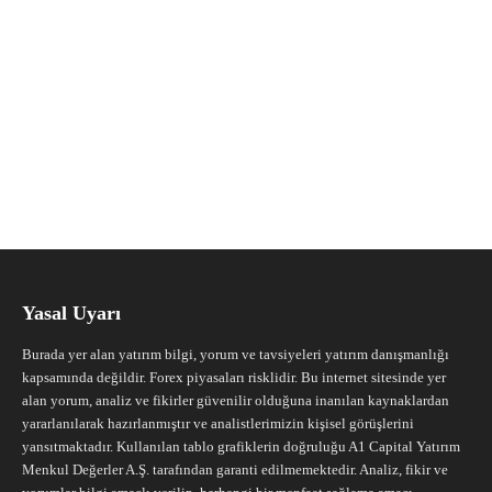
Yasal Uyarı
Burada yer alan yatırım bilgi, yorum ve tavsiyeleri yatırım danışmanlığı
kapsamında değildir. Forex piyasaları risklidir. Bu internet sitesinde yer
alan yorum, analiz ve fikirler güvenilir olduğuna inanılan kaynaklardan
yararlanılarak hazırlanmıştır ve analistlerimizin kişisel görüşlerini
yansıtmaktadır. Kullanılan tablo grafiklerin doğruluğu A1 Capital Yatırım
Menkul Değerler A.Ş. tarafından garanti edilmemektedir. Analiz, fikir ve