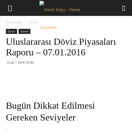
Forex
Forex Koçu
Doviz
Koçu
Doviz
Genel
Uluslararası Döviz Piyasaları
Raporu – 07.01.2016
Ocak 7 2016 10:08
Bugün Dikkat Edilmesi
Gereken Seviyeler