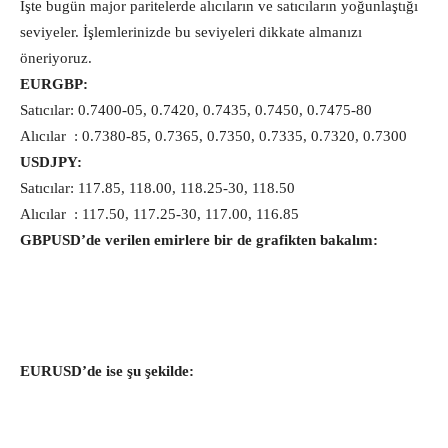
İşte bugün major paritelerde alıcıların ve satıcıların yoğunlaştığı
seviyeler. İşlemlerinizde bu seviyeleri dikkate almanızı
öneriyoruz.
EURGBP:
Satıcılar: 0.7400-05, 0.7420, 0.7435, 0.7450, 0.7475-80
Alıcılar : 0.7380-85, 0.7365, 0.7350, 0.7335, 0.7320, 0.7300
USDJPY:
Satıcılar: 117.85, 118.00, 118.25-30, 118.50
Alıcılar : 117.50, 117.25-30, 117.00, 116.85
GBPUSD’de verilen emirlere bir de grafikten bakalım:
EURUSD’de ise şu şekilde: