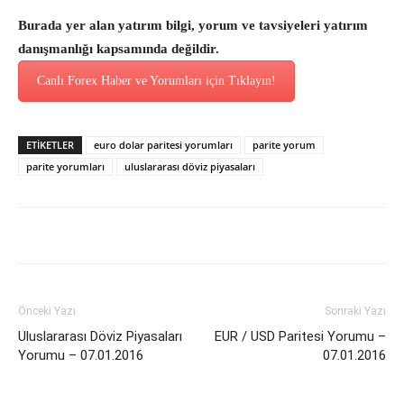
Burada yer alan yatırım bilgi, yorum ve tavsiyeleri yatırım
danışmanlığı kapsamında değildir.
Canlı Forex Haber ve Yorumları için Tıklayın!
ETİKETLER
euro dolar paritesi yorumları
parite yorum
parite yorumları
uluslararası döviz piyasaları
Önceki Yazı
Sonraki Yazı
Uluslararası Döviz Piyasaları
EUR / USD Paritesi Yorumu –
Yorumu – 07.01.2016
07.01.2016