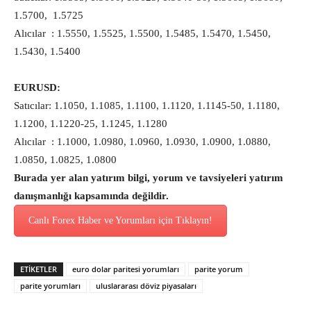
1.5700, 1.5725
Alıcılar : 1.5550, 1.5525, 1.5500, 1.5485, 1.5470, 1.5450,
1.5430, 1.5400
EURUSD:
Satıcılar: 1.1050, 1.1085, 1.1100, 1.1120, 1.1145-50, 1.1180,
1.1200, 1.1220-25, 1.1245, 1.1280
Alıcılar : 1.1000, 1.0980, 1.0960, 1.0930, 1.0900, 1.0880,
1.0850, 1.0825, 1.0800
Burada yer alan yatırım bilgi, yorum ve tavsiyeleri yatırım
danışmanlığı kapsamında değildir.
Canlı Forex Haber ve Yorumları için Tıklayın!
ETİKETLER
euro dolar paritesi yorumları
parite yorum
parite yorumları
uluslararası döviz piyasaları