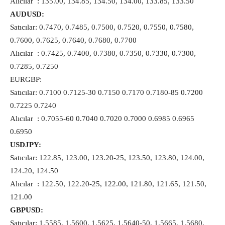
Alıcılar : 135.00, 134.85, 134.50, 134.00, 133.85, 133.50
AUDUSD:
Satıcılar: 0.7470, 0.7485, 0.7500, 0.7520, 0.7550, 0.7580,
0.7600, 0.7625, 0.7640, 0.7680, 0.7700
Alıcılar : 0.7425, 0.7400, 0.7380, 0.7350, 0.7330, 0.7300,
0.7285, 0.7250
EURGBP:
Satıcılar: 0.7100 0.7125-30 0.7150 0.7170 0.7180-85 0.7200
0.7225 0.7240
Alıcılar : 0.7055-60 0.7040 0.7020 0.7000 0.6985 0.6965
0.6950
USDJPY:
Satıcılar: 122.85, 123.00, 123.20-25, 123.50, 123.80, 124.00,
124.20, 124.50
Alıcılar : 122.50, 122.20-25, 122.00, 121.80, 121.65, 121.50,
121.00
GBPUSD:
Satıcılar: 1.5585, 1.5600, 1.5625, 1.5640-50, 1.5665, 1.5680,