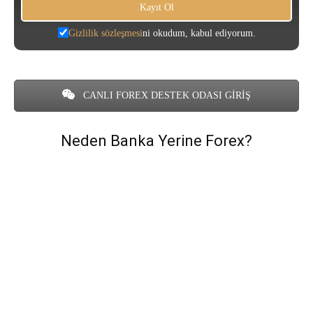
Gizlilik sözleşmesi
ni okudum, kabul ediyorum.
CANLI FOREX DESTEK ODASI GİRİŞ
Neden Banka Yerine Forex?