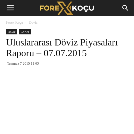
Forex
Forex Koçu
Doviz
Koçu
Doviz
Genel
Uluslararası Döviz Piyasaları
Raporu – 07.07.2015
Temmuz 7 2015 11:03