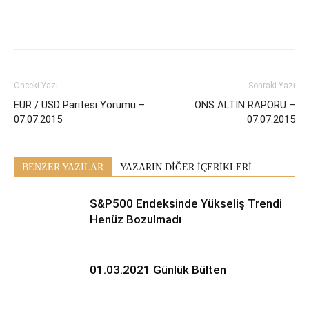
Önceki Yazı
Sonraki Yazı
EUR / USD Paritesi Yorumu –
ONS ALTIN RAPORU –
07.07.2015
07.07.2015
BENZER YAZILAR
YAZARIN DİĞER İÇERİKLERİ
S&P500 Endeksinde Yükseliş Trendi
Henüz Bozulmadı
01.03.2021 Günlük Bülten