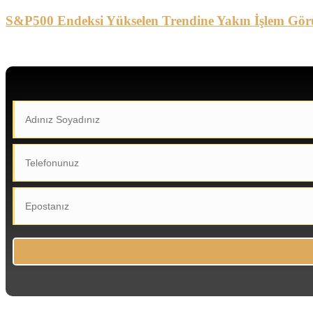
S&P500 Endeksi Yükselen Trendine Yakın İşlem Gör