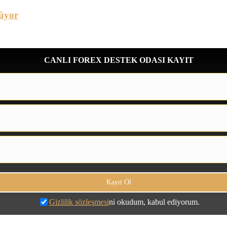
üyor
CANLI FOREX DESTEK ODASI KAYIT
Gizlilik sözleşmesi
ni okudum, kabul ediyorum.