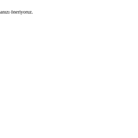
manızı öneriyoruz.