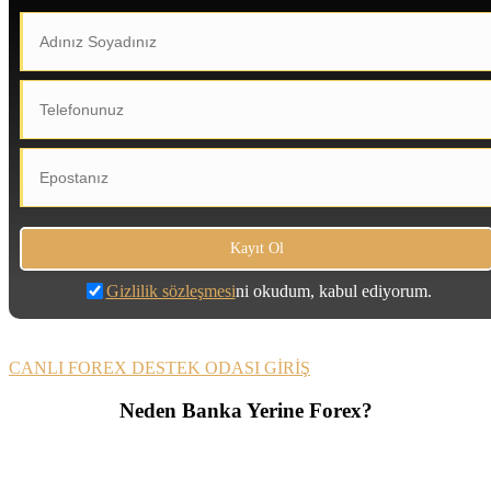
Gizlilik sözleşmesi
ni okudum, kabul ediyorum.
CANLI FOREX DESTEK ODASI GİRİŞ
Neden Banka Yerine Forex?