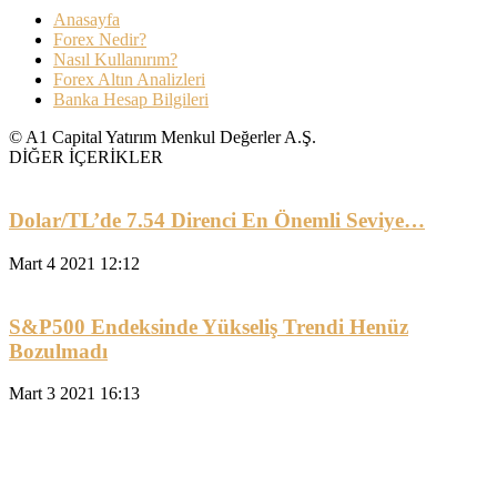
Anasayfa
Forex Nedir?
Nasıl Kullanırım?
Forex Altın Analizleri
Banka Hesap Bilgileri
© A1 Capital Yatırım Menkul Değerler A.Ş.
DİĞER İÇERİKLER
Dolar/TL’de 7.54 Direnci En Önemli Seviye…
Mart 4 2021 12:12
S&P500 Endeksinde Yükseliş Trendi Henüz
Bozulmadı
Mart 3 2021 16:13