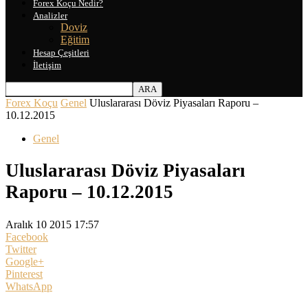
Forex Koçu Nedir?
Analizler
Doviz
Eğitim
Hesap Çeşitleri
İletişim
Forex Koçu
Genel
Uluslararası Döviz Piyasaları Raporu –
10.12.2015
Genel
Uluslararası Döviz Piyasaları
Raporu – 10.12.2015
Aralık 10 2015 17:57
Facebook
Twitter
Google+
Pinterest
WhatsApp