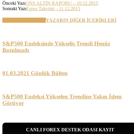
Önceki Yazı
ONS ALTIN RAPORU – 10.12.2015
Sonraki Yazı
Forex Takvimi – 11.12.2015
BENZER YAZILAR
YAZARIN DİĞER İÇERİKLERİ
S&P500 Endeksinde Yükseliş Trendi Henüz
Bozulmadı
01.03.2021 Günlük Bülten
S&P500 Endeksi Yükselen Trendine Yakın İşlem
Görüyor
CANLI FOREX DESTEK ODASI KAYIT