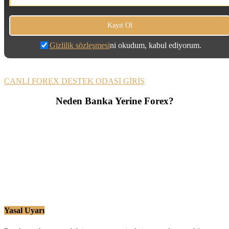
Gizlilik sözleşmesi
ni okudum, kabul ediyorum.
CANLI FOREX DESTEK ODASI GİRİŞ
Neden Banka Yerine Forex?
Yasal Uyarı