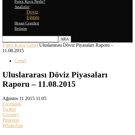
Forex Koçu Nedir?
Analizler
Doviz
Eğitim
Hesap Çeşitleri
İletişim
Forex Koçu
Genel
Uluslararası Döviz Piyasaları Raporu –
11.08.2015
Genel
Uluslararası Döviz Piyasaları
Raporu – 11.08.2015
Ağustos 11 2015 11:05
Facebook
Twitter
Google+
Pinterest
WhatsApp