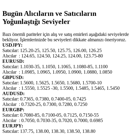
Bugün Alıcıların ve Satıcıların
Yoğunlaştığı Seviyeler
Bazı önemli pariteler için alış ve satış emirleri aşağıdaki seviyelerde
bekliyor. İşlemlerinizde bu seviyeleri dikkate almanızı öneriyoruz.
USDJPY:
Satıcılar: 125.20-25, 125.50, 125.75, 126.00, 126.25
Alıcılar : 124.65, 124.50, 124.25, 124.00, 123.75-80
EURUSD:
Satıcılar: 1.1030-35, 1.1050, 1.1065, 1.1080-85, 1.1100
Alıcılar : 1.0985, 1.0965, 1.0950, 1.0900, 1.0880, 1.0850
GBPUSD:
Satıcılar: 1.5600, 1.5625, 1.5650, 1.5680, 1.5700-10
Alıcılar : 1.5550, 1.5525 -30, 1.5500, 1.5485, 1.5465, 1.5450
AUDUSD:
Satıcılar: 0.7365, 0.7380, 0.7400-05, 0.7425
Alıcılar : 0.7320-25, 0.7300, 0.7280, 0.7250
EURGBP:
Satıcılar: 0.7080-85, 0.7100-05, 0.7125, 0.7150-55
Alıcılar : 0.7050, 0.7030-35, 0.7020, 0.7000, 0.6985
EURJPY:
Satıcılar: 137.75, 138.00, 138.30, 138.50, 138.80