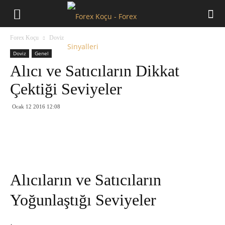
Forex
Forex Koçu
Doviz
Koçu
Doviz
Genel
Alıcı ve Satıcıların Dikkat
Çektiği Seviyeler
Ocak 12 2016 12:08
Alıcıların ve Satıcıların
Yoğunlaştığı Seviyeler