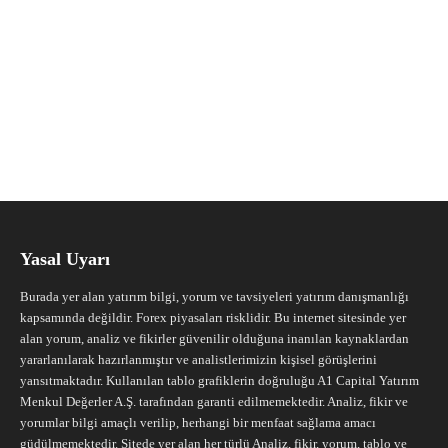
Yasal Uyarı
Burada yer alan yatırım bilgi, yorum ve tavsiyeleri yatırım danışmanlığı
kapsamında değildir. Forex piyasaları risklidir. Bu internet sitesinde yer
alan yorum, analiz ve fikirler güvenilir olduğuna inanılan kaynaklardan
yararlanılarak hazırlanmıştır ve analistlerimizin kişisel görüşlerini
yansıtmaktadır. Kullanılan tablo grafiklerin doğruluğu A1 Capital Yatırım
Menkul Değerler A.Ş. tarafından garanti edilmemektedir. Analiz, fikir ve
yorumlar bilgi amaçlı verilip, herhangi bir menfaat sağlama amacı
güdülmemektedir. Sitede yer alan her türlü Analiz, fikir, yorum, tablo ve