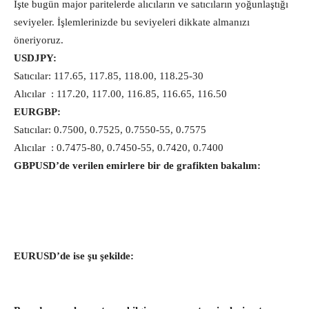
İşte bugün major paritelerde alıcıların ve satıcıların yoğunlaştığı
seviyeler. İşlemlerinizde bu seviyeleri dikkate almanızı
öneriyoruz.
USDJPY:
Satıcılar: 117.65, 117.85, 118.00, 118.25-30
Alıcılar : 117.20, 117.00, 116.85, 116.65, 116.50
EURGBP:
Satıcılar: 0.7500, 0.7525, 0.7550-55, 0.7575
Alıcılar : 0.7475-80, 0.7450-55, 0.7420, 0.7400
GBPUSD’de verilen emirlere bir de grafikten bakalım:
EURUSD’de ise şu şekilde: