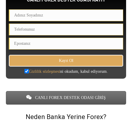
Gizlilik sözleşmesi
ni okudum, kabul ediyorum.
CANLI FOREX DESTEK ODASI GİRİŞ
Neden Banka Yerine Forex?