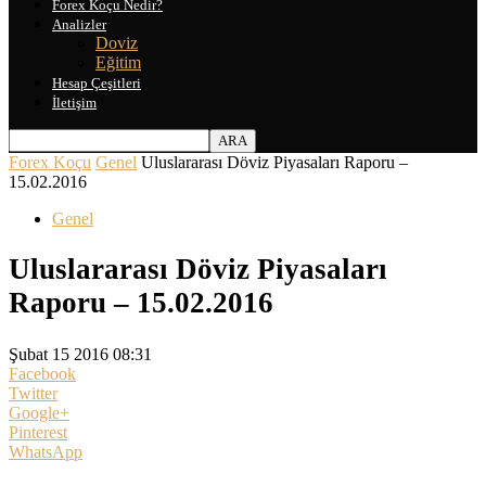
Forex Koçu Nedir?
Analizler
Doviz
Eğitim
Hesap Çeşitleri
İletişim
Forex Koçu
Genel
Uluslararası Döviz Piyasaları Raporu –
15.02.2016
Genel
Uluslararası Döviz Piyasaları
Raporu – 15.02.2016
Şubat 15 2016 08:31
Facebook
Twitter
Google+
Pinterest
WhatsApp