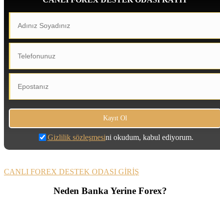
Gizlilik sözleşmesi
ni okudum, kabul ediyorum.
CANLI FOREX DESTEK ODASI GİRİŞ
Neden Banka Yerine Forex?