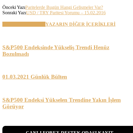
Önceki Yazı
Paritelerde Bugün Hangi Gelişmeler Var?
Sonraki Yazı
USD / TRY Paritesi Yorumu – 15.02.2016
BENZER YAZILAR
YAZARIN DİĞER İÇERİKLERİ
S&P500 Endeksinde Yükseliş Trendi Henüz
Bozulmadı
01.03.2021 Günlük Bülten
S&P500 Endeksi Yükselen Trendine Yakın İşlem
Görüyor
CANLI FOREX DESTEK ODASI KAYIT