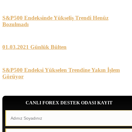
S&P500 Endeksinde Yükseliş Trendi Henüz
Bozulmadı
01.03.2021 Günlük Bülten
S&P500 Endeksi Yükselen Trendine Yakın İşlem
Görüyor
CANLI FOREX DESTEK ODASI KAYIT