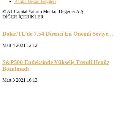
Banka Hesap Bilgileri
© A1 Capital Yatırım Menkul Değerler A.Ş.
DİĞER İÇERİKLER
Dolar/TL’de 7.54 Direnci En Önemli Seviye…
Mart 4 2021 12:12
S&P500 Endeksinde Yükseliş Trendi Henüz
Bozulmadı
Mart 3 2021 16:13