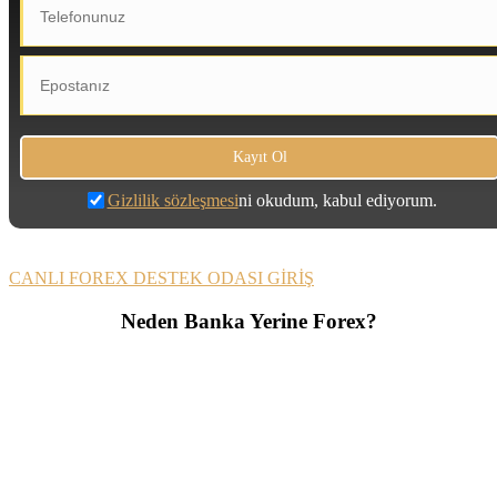
Gizlilik sözleşmesi
ni okudum, kabul ediyorum.
CANLI FOREX DESTEK ODASI GİRİŞ
Neden Banka Yerine Forex?