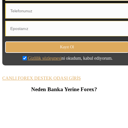
Gizlilik sözleşmesi
ni okudum, kabul ediyorum.
CANLI FOREX DESTEK ODASI GİRİŞ
Neden Banka Yerine Forex?