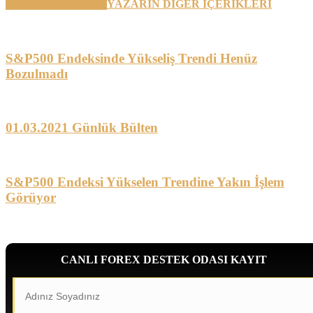
BENZER YAZILAR
YAZARIN DİĞER İÇERİKLERİ
S&P500 Endeksinde Yükseliş Trendi Henüz
Bozulmadı
01.03.2021 Günlük Bülten
S&P500 Endeksi Yükselen Trendine Yakın İşlem
Görüyor
CANLI FOREX DESTEK ODASI KAYIT