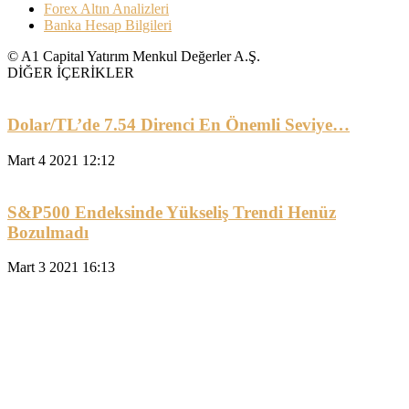
Forex Altın Analizleri
Banka Hesap Bilgileri
© A1 Capital Yatırım Menkul Değerler A.Ş.
DİĞER İÇERİKLER
Dolar/TL’de 7.54 Direnci En Önemli Seviye…
Mart 4 2021 12:12
S&P500 Endeksinde Yükseliş Trendi Henüz
Bozulmadı
Mart 3 2021 16:13