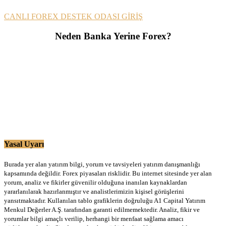
CANLI FOREX DESTEK ODASI GİRİŞ
Neden Banka Yerine Forex?
Yasal Uyarı
Burada yer alan yatırım bilgi, yorum ve tavsiyeleri yatırım danışmanlığı
kapsamında değildir. Forex piyasaları risklidir. Bu internet sitesinde yer alan
yorum, analiz ve fikirler güvenilir olduğuna inanılan kaynaklardan
yararlanılarak hazırlanmıştır ve analistlerimizin kişisel görüşlerini
yansıtmaktadır. Kullanılan tablo grafiklerin doğruluğu A1 Capital Yatırım
Menkul Değerler A.Ş. tarafından garanti edilmemektedir. Analiz, fikir ve
yorumlar bilgi amaçlı verilip, herhangi bir menfaat sağlama amacı