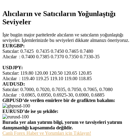
Alıcıların ve Satıcıların Yoğunlaştığı
Seviyeler
İşte bugün major paritelerde alıcıların ve satıcıların yoğunlaştığı
seviyeler. İşlemlerinizde bu seviyeleri dikkate almanızı öneriyoruz.
EURGBP:
Satıcılar: 0.7425 0.7435 0.7450 0.7465 0.7480
Alıcılar : 0.7400 0.7385 0.7370 0.7350 0.7330-35
USDJPY:
Satıcılar: 119.80 120.00 120.50 120.65 120.85
Alıcılar : 119.40 119.25 119.10 119.00 118.85
AUDUSD:
Satıcılar: 0.7000, 0.7020, 0.7035, 0.7050, 0.7065, 0.7080
Alıcılar : 0.6965, 0.6950, 0.6925-30, 0.6900, 0.6885
GBPUSD’de verilen emirlere bir de grafikten bakalım:
EURUSD’de ise şu şekilde:
Burada yer alan yatırım bilgi, yorum ve tavsiyeleri yatırım
danışmanlığı kapsamında değildir.
Canlı Forex Haber ve Yorumları için Tıklayın!