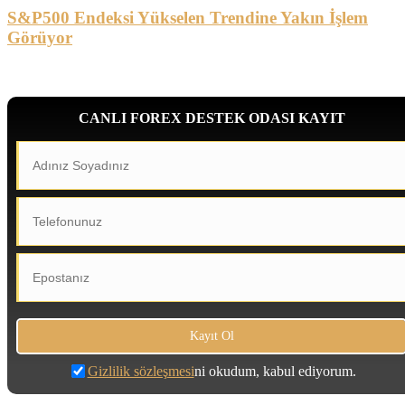
S&P500 Endeksi Yükselen Trendine Yakın İşlem
Görüyor
CANLI FOREX DESTEK ODASI KAYIT
Gizlilik sözleşmesi
ni okudum, kabul ediyorum.