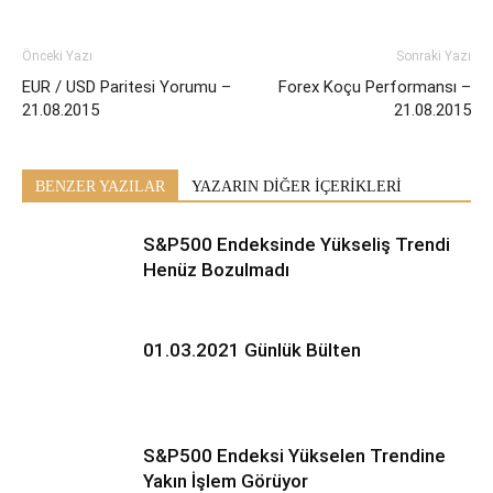
Önceki Yazı
Sonraki Yazı
EUR / USD Paritesi Yorumu –
Forex Koçu Performansı –
21.08.2015
21.08.2015
BENZER YAZILAR
YAZARIN DİĞER İÇERİKLERİ
S&P500 Endeksinde Yükseliş Trendi
Henüz Bozulmadı
01.03.2021 Günlük Bülten
S&P500 Endeksi Yükselen Trendine
Yakın İşlem Görüyor