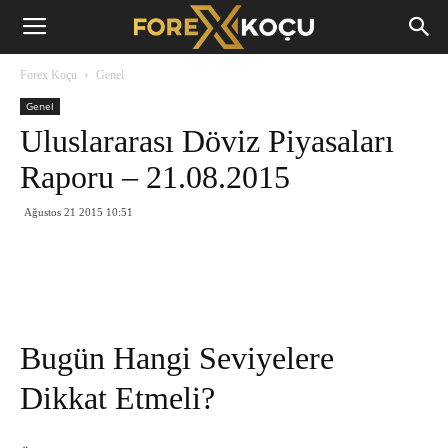
Forex
Forex Koçu
Genel
Koçu
Genel
Uluslararası Döviz Piyasaları
Raporu – 21.08.2015
Ağustos 21 2015 10:51
Bugün Hangi Seviyelere
Dikkat Etmeli?