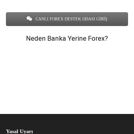
CANLI FOREX DESTEK ODASI GİRİŞ
Neden Banka Yerine Forex?
Yasal Uyarı