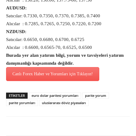
Alıcılar : 138.20, 138.00, 137.75-80, 137.50
AUDUSD:
Satıcılar: 0.7330, 0.7350, 0.7370, 0.7385, 0.7400
Alıcılar : 0.7285, 0.7265, 0.7250, 0.7220, 0.7200
NZDUSD:
Satıcılar: 0.6650, 0.6680, 0.6700, 0.6725
Alıcılar : 0.6600, 0.6565-70, 0.6525, 0.6500
Burada yer alan yatırım bilgi, yorum ve tavsiyeleri yatırım
danışmanlığı kapsamında değildir.
Canlı Forex Haber ve Yorumları için Tıklayın!
ETİKETLER
euro dolar paritesi yorumları
parite yorum
parite yorumları
uluslararası döviz piyasaları