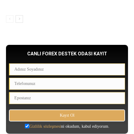
CANLI FOREX DESTEK ODASI KAYIT
Gizlilik sözleşmesi
ni okudum, kabul ediyorum.