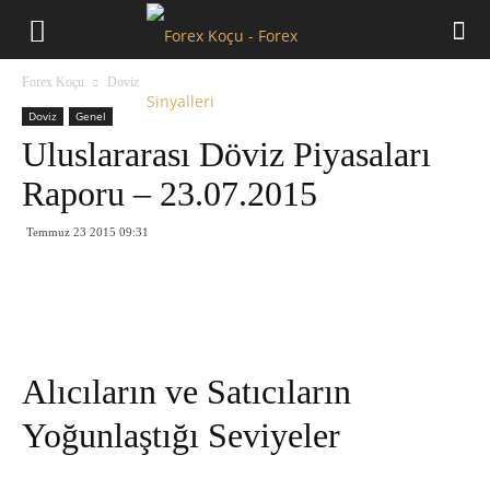
Forex
Forex Koçu
Doviz
Koçu
Doviz
Genel
Uluslararası Döviz Piyasaları
Raporu – 23.07.2015
Temmuz 23 2015 09:31
Alıcıların ve Satıcıların
Yoğunlaştığı Seviyeler