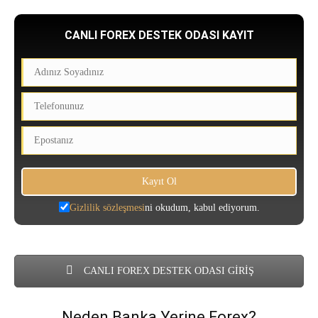
CANLI FOREX DESTEK ODASI KAYIT
Gizlilik sözleşmesi
ni okudum, kabul ediyorum.
CANLI FOREX DESTEK ODASI GİRİŞ
Neden Banka Yerine Forex?