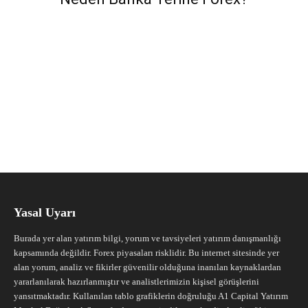
Yasal Uyarı
Burada yer alan yatırım bilgi, yorum ve tavsiyeleri yatırım danışmanlığı
kapsamında değildir. Forex piyasaları risklidir. Bu internet sitesinde yer
alan yorum, analiz ve fikirler güvenilir olduğuna inanılan kaynaklardan
yararlanılarak hazırlanmıştır ve analistlerimizin kişisel görüşlerini
yansıtmaktadır. Kullanılan tablo grafiklerin doğruluğu A1 Capital Yatırım