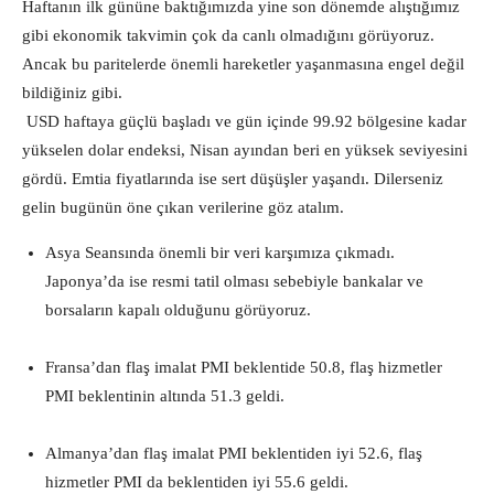
Haftanın ilk gününe baktığımızda yine son dönemde alıştığımız
gibi ekonomik takvimin çok da canlı olmadığını görüyoruz.
Ancak bu paritelerde önemli hareketler yaşanmasına engel değil
bildiğiniz gibi.
USD haftaya güçlü başladı ve gün
içinde 99.92 bölgesine kadar
yükselen dolar endeksi, Nisan ayından beri en yüksek seviyesini
gördü. Emtia fiyatlarında ise sert düşüşler yaşandı. Dilerseniz
gelin bugünün öne çıkan verilerine göz atalım.
Asya Seansında önemli bir veri karşımıza çıkmadı.
Japonya’da ise resmi tatil olması sebebiyle bankalar ve
borsaların kapalı olduğunu görüyoruz.
Fransa’dan flaş imalat PMI beklentide 50.8, flaş hizmetler
PMI beklentinin altında 51.3 geldi.
Almanya’dan flaş imalat PMI beklentiden iyi 52.6, flaş
hizmetler PMI da beklentiden iyi 55.6 geldi.