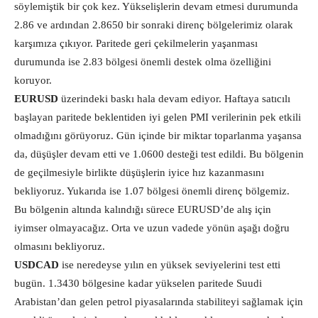
söylemiştik bir çok kez. Yükselişlerin devam etmesi durumunda
2.86 ve ardından 2.8650 bir sonraki direnç bölgelerimiz olarak
karşımıza çıkıyor. Paritede geri çekilmelerin yaşanması
durumunda ise 2.83 bölgesi önemli destek olma özelliğini
koruyor.
EURUSD
üzerindeki baskı hala devam ediyor. Haftaya satıcılı
başlayan paritede beklentiden iyi gelen PMI verilerinin pek etkili
olmadığını görüyoruz. Gün içinde bir miktar toparlanma yaşansa
da, düşüşler devam etti ve 1.0600 desteği test edildi. Bu bölgenin
de geçilmesiyle birlikte düşüşlerin iyice hız kazanmasını
bekliyoruz. Yukarıda ise 1.07 bölgesi önemli direnç bölgemiz.
Bu bölgenin altında kalındığı sürece EURUSD’de alış için
iyimser olmayacağız. Orta ve uzun vadede yönün aşağı doğru
olmasını bekliyoruz.
USDCAD
ise neredeyse yılın en yüksek seviyelerini test etti
bugün. 1.3430 bölgesine kadar yükselen paritede Suudi
Arabistan’dan gelen petrol piyasalarında stabiliteyi sağlamak için