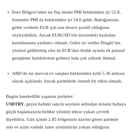
Euro Bölgesi’nden ise flaş imalat PMI beklentiden iyi 52.8,
hizmetler PMI da beklentiden iyi 54.6 geldi. Baktığımızda
gelen verilerin EUR için son derece pozitif olduğunu
söyleyebiliriz. Ancak EURUSD’nin üzerindeki baskıdan
kurtulmasına yardımcı olmadı. Gelen iyi veriler Draghi’nin
yüzünü güldürmüş olsa da ECB’den Aralık ayında ek parasal
genişleme hamlelerinin gelmesi hala çok yüksek ihtimal.
ABD’de ise mevcut ev satışları beklentiden kötü 5.36 milyon
olarak açıklandı. Ancak paritelerde önemli bir etkisi olmadı.
Bugün hareketlilik yaşanan pariteler:
USDTRY
, geçen haftaki satıcılı seyrinin ardından doların haftaya
güçlü başlamasıyla birlikte yönünü tekrar yukarı çevirdi
diyebiliriz. Gün içinde 2.85 bölgesinin üzerini gören paritede
orta ve uzun vadede zaten yönümüzün yukarı olduğunu