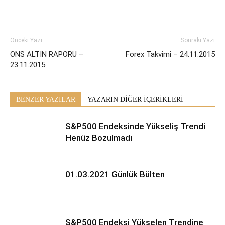
Önceki Yazı
Sonraki Yazı
ONS ALTIN RAPORU –
Forex Takvimi – 24.11.2015
23.11.2015
BENZER YAZILAR
YAZARIN DİĞER İÇERİKLERİ
S&P500 Endeksinde Yükseliş Trendi
Henüz Bozulmadı
01.03.2021 Günlük Bülten
S&P500 Endeksi Yükselen Trendine