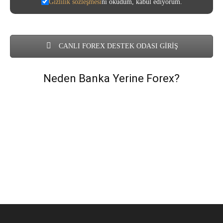
Gizlilik sözleşmesi
ni okudum, kabul ediyorum.
CANLI FOREX DESTEK ODASI GİRİŞ
Neden Banka Yerine Forex?