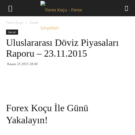
Forex
Forex Koçu
Genel
Koçu
Genel
Uluslararası Döviz Piyasaları
Raporu – 23.11.2015
Kasım 23 2015 18:40
Forex Koçu İle Günü
Yakalayın!