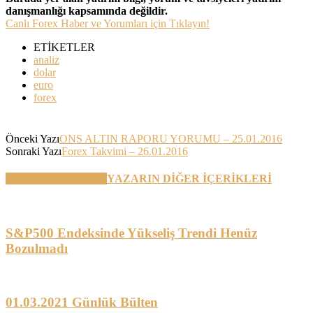
danışmanlığı kapsamında değildir.
Canlı Forex Haber ve Yorumları için Tıklayın!
ETİKETLER
analiz
dolar
euro
forex
Önceki Yazı
ONS ALTIN RAPORU YORUMU – 25.01.2016
Sonraki Yazı
Forex Takvimi – 26.01.2016
BENZER YAZILAR
YAZARIN DİĞER İÇERİKLERİ
S&P500 Endeksinde Yükseliş Trendi Henüz
Bozulmadı
01.03.2021 Günlük Bülten