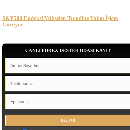
S&P500 Endeksi Yükselen Trendine Yakın İşlem
Görüyor
CANLI FOREX DESTEK ODASI KAYIT