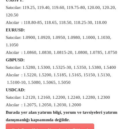
USDJPY:
Satıcılar: 119.25, 119.40, 119.60, 119.75-80, 120.00, 120.20,
120.50
Alıcılar : 118.80-85, 118.65, 118.50, 118.25-30, 118.00
EURUSD:
Satıcılar: 1.0900, 1.0920, 1.0950, 1.0980, 1.1000, 1.1030,
1.1050
Alıcılar : 1.0860, 1.0830, 1.0815-20, 1.0800, 1.0785, 1.0750
GBPUSD:
Satıcılar: 1.5280, 1.5300, 1.5325-30, 1.5350, 1.5380, 1.5400
Alıcılar : 1.5220, 1.5200, 1.5185, 1.5165, 15150, 1.5130,
1.5100-10, 1.5080, 1.5065, 1.5050
USDCAD:
Satıcılar: 1.2120, 1.2160, 1.2200, 1.2240, 1.2280, 1.2300
Alıcılar : 1.2075, 1.2050, 1.2030, 1.2000
Burada yer alan yatırım bilgi, yorum ve tavsiyeleri yatırım
danışmanlığı kapsamında değildir.