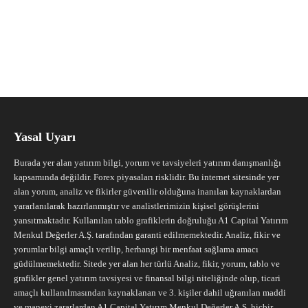
Yasal Uyarı
Burada yer alan yatırım bilgi, yorum ve tavsiyeleri yatırım danışmanlığı
kapsamında değildir. Forex piyasaları risklidir. Bu internet sitesinde yer
alan yorum, analiz ve fikirler güvenilir olduğuna inanılan kaynaklardan
yararlanılarak hazırlanmıştır ve analistlerimizin kişisel görüşlerini
yansıtmaktadır. Kullanılan tablo grafiklerin doğruluğu A1 Capital Yatırım
Menkul Değerler A.Ş. tarafından garanti edilmemektedir. Analiz, fikir ve
yorumlar bilgi amaçlı verilip, herhangi bir menfaat sağlama amacı
güdülmemektedir. Sitede yer alan her türlü Analiz, fikir, yorum, tablo ve
grafikler genel yatırım tavsiyesi ve finansal bilgi niteliğinde olup, ticari
amaçlı kullanılmasından kaynaklanan ve 3. kişiler dahil uğranılan maddi
ve manevi zararlardan A1 Capital Yatırım Menkul Değerler A.Ş. hiçbir