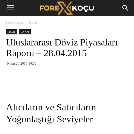
Forex
Forex Koçu
Doviz
Koçu
Doviz
Genel
Uluslararası Döviz Piyasaları
Raporu – 28.04.2015
Nisan 28 2015 10:52
Alıcıların ve Satıcıların
Yoğunlaştığı Seviyeler