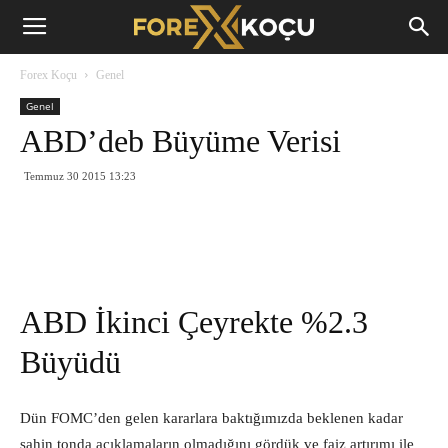
Forex
Forex Koçu
Genel
Koçu
Genel
ABD’deb Büyüme Verisi
Temmuz 30 2015 13:23
ABD İkinci Çeyrekte %2.3
Büyüdü
Dün FOMC’den gelen kararlara baktığımızda beklenen kadar
şahin tonda açıklamaların olmadığını gördük ve faiz artırımı ile