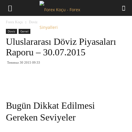
Forex
Forex Koçu
Doviz
Koçu
Doviz
Genel
Uluslararası Döviz Piyasaları
Raporu – 30.07.2015
Temmuz 30 2015 09:33
Bugün Dikkat Edilmesi
Gereken Seviyeler