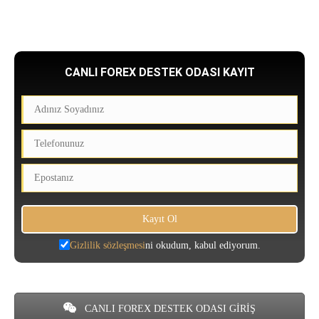
CANLI FOREX DESTEK ODASI KAYIT
Gizlilik sözleşmesi
ni okudum, kabul ediyorum.
CANLI FOREX DESTEK ODASI GİRİŞ