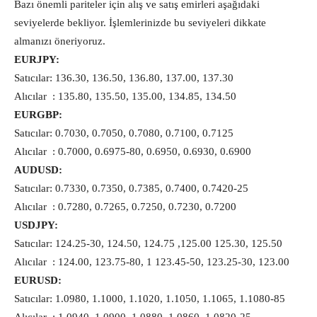
Bazı önemli pariteler için alış ve satış emirleri aşağıdaki
seviyelerde bekliyor. İşlemlerinizde bu seviyeleri dikkate
almanızı öneriyoruz.
EURJPY:
Satıcılar: 136.30, 136.50, 136.80, 137.00, 137.30
Alıcılar : 135.80, 135.50, 135.00, 134.85, 134.50
EURGBP:
Satıcılar: 0.7030, 0.7050, 0.7080, 0.7100, 0.7125
Alıcılar : 0.7000, 0.6975-80, 0.6950, 0.6930, 0.6900
AUDUSD:
Satıcılar: 0.7330, 0.7350, 0.7385, 0.7400, 0.7420-25
Alıcılar : 0.7280, 0.7265, 0.7250, 0.7230, 0.7200
USDJPY:
Satıcılar: 124.25-30, 124.50, 124.75 ,125.00 125.30, 125.50
Alıcılar : 124.00, 123.75-80, 1 123.45-50, 123.25-30, 123.00
EURUSD:
Satıcılar: 1.0980, 1.1000, 1.1020, 1.1050, 1.1065, 1.1080-85