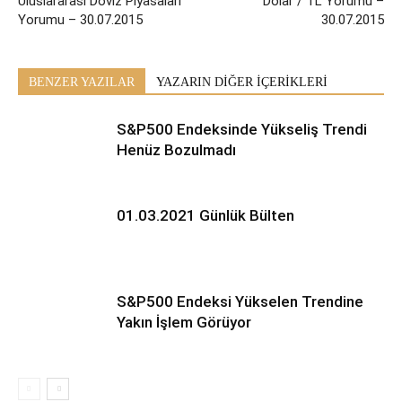
Uluslararası Döviz Piyasaları
Dolar / TL Yorumu –
Yorumu – 30.07.2015
30.07.2015
BENZER YAZILAR
YAZARIN DİĞER İÇERİKLERİ
S&P500 Endeksinde Yükseliş Trendi
Henüz Bozulmadı
01.03.2021 Günlük Bülten
S&P500 Endeksi Yükselen Trendine
Yakın İşlem Görüyor