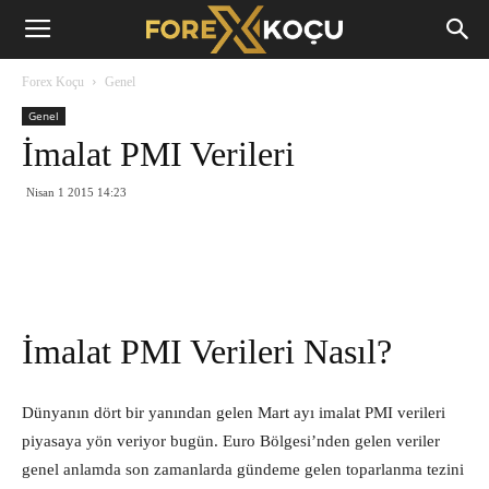
Forex
Forex Koçu
Genel
Koçu
Genel
İmalat PMI Verileri
Nisan 1 2015 14:23
İmalat PMI Verileri Nasıl?
Dünyanın dört bir yanından gelen Mart ayı imalat PMI verileri
piyasaya yön veriyor bugün. Euro Bölgesi’nden gelen veriler
genel anlamda son zamanlarda gündeme gelen toparlanma tezini