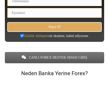
Gizlilik sözleşmesi
ni okudum, kabul ediyorum.
CANLI FOREX DESTEK ODASI GİRİŞ
Neden Banka Yerine Forex?