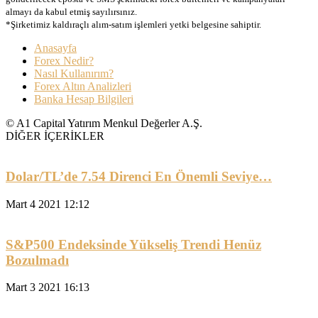
almayı da kabul etmiş sayılırsınız.
*Şirketimiz kaldıraçlı alım-satım işlemleri yetki belgesine sahiptir.
Anasayfa
Forex Nedir?
Nasıl Kullanırım?
Forex Altın Analizleri
Banka Hesap Bilgileri
© A1 Capital Yatırım Menkul Değerler A.Ş.
DİĞER İÇERİKLER
Dolar/TL’de 7.54 Direnci En Önemli Seviye…
Mart 4 2021 12:12
S&P500 Endeksinde Yükseliş Trendi Henüz
Bozulmadı
Mart 3 2021 16:13