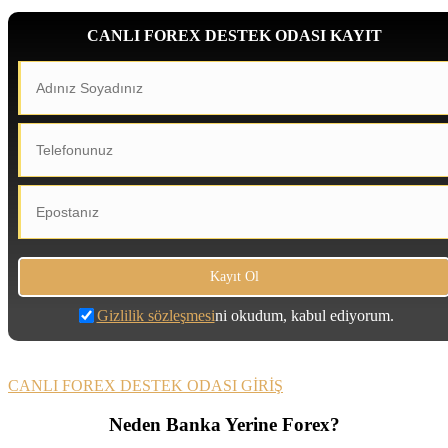
CANLI FOREX DESTEK ODASI KAYIT
Gizlilik sözleşmesi
ni okudum, kabul ediyorum.
CANLI FOREX DESTEK ODASI GİRİŞ
Neden Banka Yerine Forex?