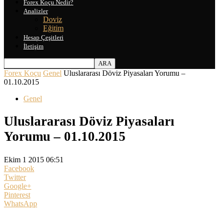
Forex Koçu Nedir?
Analizler
Doviz
Eğitim
Hesap Çeşitleri
İletişim
Forex Koçu
Genel
Uluslararası Döviz Piyasaları Yorumu –
01.10.2015
Genel
Uluslararası Döviz Piyasaları
Yorumu – 01.10.2015
Ekim 1 2015 06:51
Facebook
Twitter
Google+
Pinterest
WhatsApp