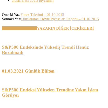
uluslararası döviz piyasaları
Önceki Yazı
Forex Takvimi – 01.10.2015
Sonraki Yazı
Uluslararası Döviz Piyasaları Raporu – 01.10.2015
BENZER YAZILAR
YAZARIN DİĞER İÇERİKLERİ
S&P500 Endeksinde Yükseliş Trendi Henüz
Bozulmadı
01.03.2021 Günlük Bülten
S&P500 Endeksi Yükselen Trendine Yakın İşlem
Görüyor