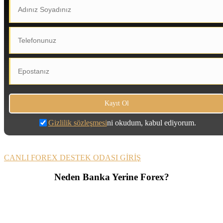
Gizlilik sözleşmesi
ni okudum, kabul ediyorum.
CANLI FOREX DESTEK ODASI GİRİŞ
Neden Banka Yerine Forex?