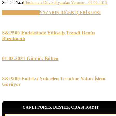
Sonraki Yazı
Uluslararası Döviz Piyasaları Yorumu – 02.06.2015
BENZER YAZILAR
YAZARIN DİĞER İÇERİKLERİ
S&P500 Endeksinde Yükseliş Trendi Henüz
Bozulmadı
01.03.2021 Günlük Bülten
S&P500 Endeksi Yükselen Trendine Yakın İşlem
Görüyor
CANLI FOREX DESTEK ODASI KAYIT