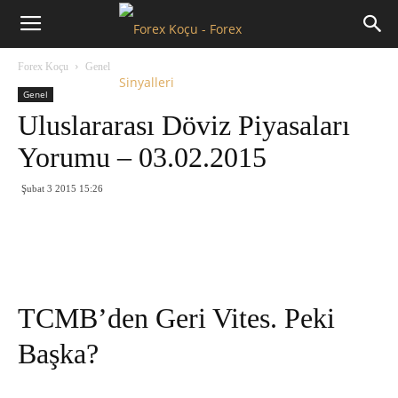
Forex
Forex Koçu
Genel
Koçu
Genel
Uluslararası Döviz Piyasaları
Yorumu – 03.02.2015
Şubat 3 2015 15:26
TCMB’den Geri Vites. Peki
Başka?