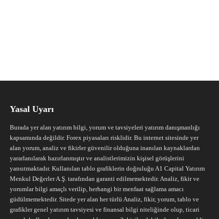
Yasal Uyarı
Burada yer alan yatırım bilgi, yorum ve tavsiyeleri yatırım danışmanlığı
kapsamında değildir. Forex piyasaları risklidir. Bu internet sitesinde yer
alan yorum, analiz ve fikirler güvenilir olduğuna inanılan kaynaklardan
yararlanılarak hazırlanmıştır ve analistlerimizin kişisel görüşlerini
yansıtmaktadır. Kullanılan tablo grafiklerin doğruluğu A1 Capital Yatırım
Menkul Değerler A.Ş. tarafından garanti edilmemektedir. Analiz, fikir ve
yorumlar bilgi amaçlı verilip, herhangi bir menfaat sağlama amacı
güdülmemektedir. Sitede yer alan her türlü Analiz, fikir, yorum, tablo ve
grafikler genel yatırım tavsiyesi ve finansal bilgi niteliğinde olup, ticari