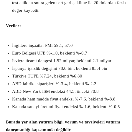
test ettikten sonra gelen sert geri çekilme ile 20 dolardan fazla
değer kaybetti.
Veriler:
İngiltere inşaatlar PMI 59.1, 57.0
Euro Bölgesi ÜFE %-1.0, beklenti %-0.7
İsviçre ticaret dengesi 1.52 milyar, beklenti 2.1 milyar
İspanya işsizlik değişimi 78.0 bin, beklenti 83.4 bin
Türkiye TÜFE %7.24, beklenti %6.80
ABD fabrika siparişleri %-3.4, beklenti %-2.2
ABD New York ISM endeksi 44.5, önceki 70.8
Kanada ham madde fiyat endeksi %-7.6, beklenti %-8.8
Kanada sanayi üretimi fiyat endeksi %-1.6, beklenti %-0.5
Burada yer alan yatırım bilgi, yorum ve tavsiyeleri yatırım
danışmanlığı kapsamında değildir.