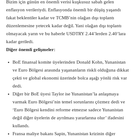
Bizim için günün en önemli verisi kuşkusuz sabah gelen
enflasyon verileriydi. Enflasyonda önemli bir düşüş yaşandı
fakat beklentiler kadar ve TCMB’nin olağan dışı toplantı
düzenlemesine yetecek kadar değil. Yani olağan dışı toplantı
olmayacak yarın ve bu haberle USDTRY 2.44’lerden 2.40’lara
kadar geriledi.
Diğer önemli gelişmeler:
BoE finansal komite üyelerinden Donald Kohn, Yunanistan
ve Euro Bölgesi arasında yaşananların riskli olduğuna dikkat
çekti ve global ekonomi üzerinde bolca aşağı yönlü risk var
dedi.
Diğer bir BoE üyesi Taylor ise Yunanistan’la anlaşmaya
varmak Euro Bölgesi’nin temel sorunlarını çözmez dedi ve
‘Euro Bölgesi kendini reforme etmezse sadece Yunanistan
değil diğer üyelerin de ayrılması yararlarına olur’ ifadesini
kullandı.
Fransa maliye bakanı Sapin, Yunanistan krizinin diğer