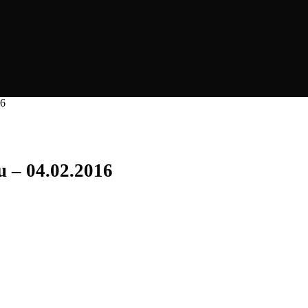
16
u – 04.02.2016