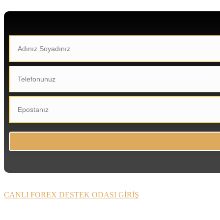
CANLI FOREX DESTEK ODASI GİRİŞ