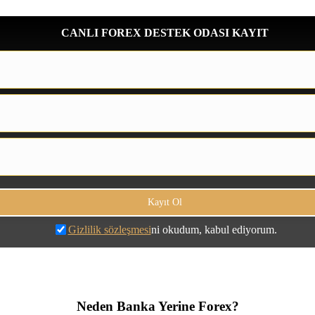
CANLI FOREX DESTEK ODASI KAYIT
Gizlilik sözleşmesi
ni okudum, kabul ediyorum.
Neden Banka Yerine Forex?