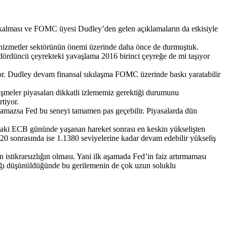
tı kalması ve FOMC üyesi Dudley’den gelen açıklamaların da etkisiyle
hizmetler sektörünün önemi üzerinde daha önce de durmuştuk.
dördüncü çeyrekteki yavaşlama 2016 birinci çeyreğe de mi taşıyor
r. Dudley devam finansal sıkılaşma FOMC üzerinde baskı yaratabilir
şmeler piyasaları dikkatli izlememiz gerektiği durumunu
rtiyor.
amazsa Fed bu seneyi tamamen pas geçebilir. Piyasalarda dün
aki ECB gününde yaşanan hareket sonrası en keskin yükselişten
220 sonrasında ise 1.1380 seviyelerine kadar devam edebilir yükseliş
istikrarsızlığın olması. Yani ilk aşamada Fed’in faiz artırmaması
ığı düşünüldüğünde bu gerilemenin de çok uzun soluklu