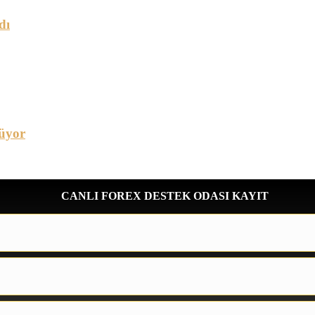
dı
üyor
CANLI FOREX DESTEK ODASI KAYIT