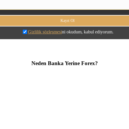
Gizlilik sözleşmesi
ni okudum, kabul ediyorum.
Neden Banka Yerine Forex?