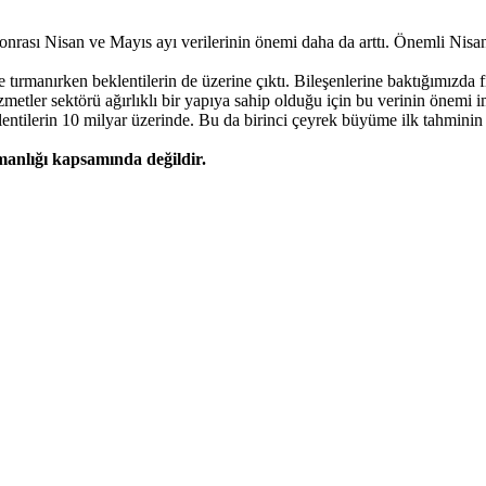
onrası Nisan ve Mayıs ayı verilerinin önemi daha da arttı. Önemli Nisa
tırmanırken beklentilerin de üzerine çıktı. Bileşenlerine baktığımızda fi
tler sektörü ağırlıklı bir yapıya sahip olduğu için bu verinin önemi
entilerin 10 milyar üzerinde. Bu da birinci çeyrek büyüme ilk tahminin d
şmanlığı kapsamında değildir.