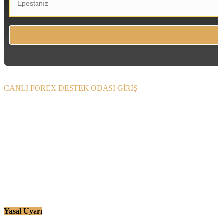
CANLI FOREX DESTEK ODASI GİRİŞ
Yasal Uyarı