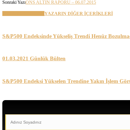
Sonraki Yazı
ONS ALTIN RAPORU – 06.07.2015
BENZER YAZILAR
YAZARIN DİĞER İÇERİKLERİ
S&P500 Endeksinde Yükseliş Trendi Henüz Bozulma
01.03.2021 Günlük Bülten
S&P500 Endeksi Yükselen Trendine Yakın İşlem Gör