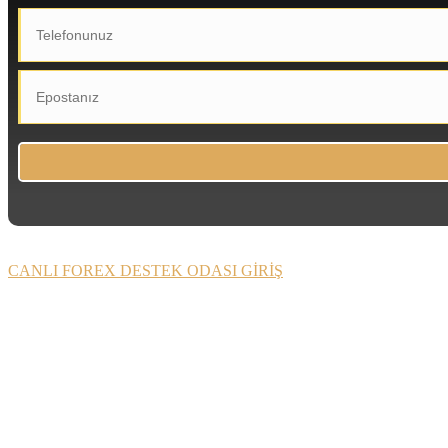
CANLI FOREX DESTEK ODASI GİRİŞ