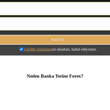
Gizlilik sözleşmesi
ni okudum, kabul ediyorum.
Neden Banka Yerine Forex?