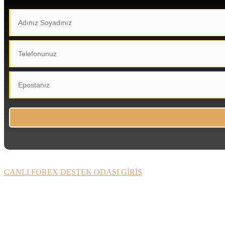
CANLI FOREX DESTEK ODASI GİRİŞ