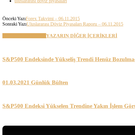
uluslararası döviz piyasaları
Önceki Yazı
Forex Takvimi – 06.11.2015
Sonraki Yazı
Uluslararası Döviz Piyasaları Raporu – 06.11.2015
BENZER YAZILAR
YAZARIN DİĞER İÇERİKLERİ
S&P500 Endeksinde Yükseliş Trendi Henüz Bozulma
01.03.2021 Günlük Bülten
S&P500 Endeksi Yükselen Trendine Yakın İşlem Gör