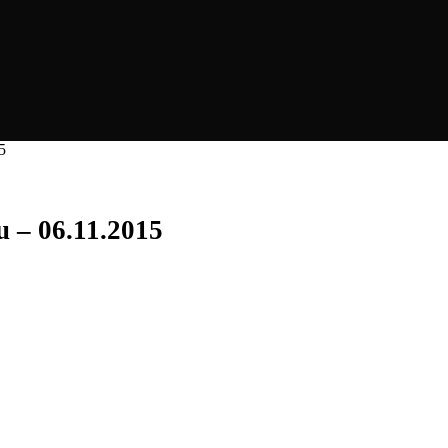
5
u – 06.11.2015