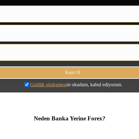
Gizlilik sözleşmesi
ni okudum, kabul ediyorum.
Neden Banka Yerine Forex?