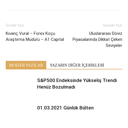
Önceki Yazı
Sonraki Yazı
Kıvanç Vural – Forex Koçu
Uluslararası Döviz
Araştırma Müdürü – A1 Capital
Piyasalarında Dikkat Çeken
Seviyeler
BENZER YAZILAR
YAZARIN DİĞER İÇERİKLERİ
S&P500 Endeksinde Yükseliş Trendi
Henüz Bozulmadı
01.03.2021 Günlük Bülten