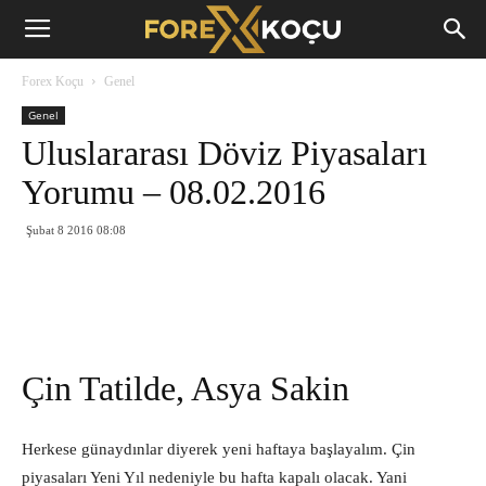
Forex
Forex Koçu
Genel
Koçu
Genel
Uluslararası Döviz Piyasaları
Yorumu – 08.02.2016
Şubat 8 2016 08:08
Çin Tatilde, Asya Sakin
Herkese günaydınlar diyerek yeni haftaya başlayalım. Çin
piyasaları Yeni Yıl nedeniyle bu hafta kapalı olacak. Yani