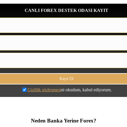
CANLI FOREX DESTEK ODASI KAYIT
Gizlilik sözleşmesi
ni okudum, kabul ediyorum.
Neden Banka Yerine Forex?