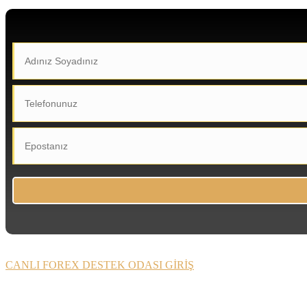
CANLI FOREX DESTEK ODASI GİRİŞ