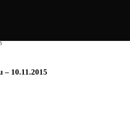
15
u – 10.11.2015