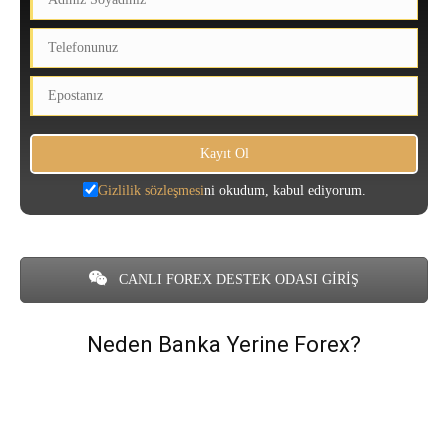
Gizlilik sözleşmesi
ni okudum, kabul ediyorum.
CANLI FOREX DESTEK ODASI GİRİŞ
Neden Banka Yerine Forex?