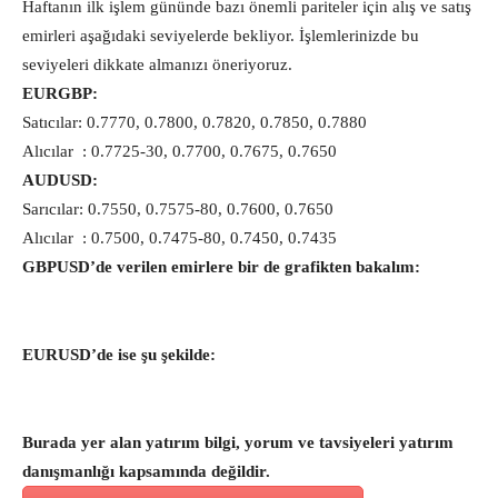
Haftanın ilk işlem gününde bazı önemli pariteler için alış ve satış
emirleri aşağıdaki seviyelerde bekliyor. İşlemlerinizde bu
seviyeleri dikkate almanızı öneriyoruz.
EURGBP:
Satıcılar: 0.7770, 0.7800, 0.7820, 0.7850, 0.7880
Alıcılar : 0.7725-30, 0.7700, 0.7675, 0.7650
AUDUSD:
Sarıcılar: 0.7550, 0.7575-80, 0.7600, 0.7650
Alıcılar : 0.7500, 0.7475-80, 0.7450, 0.7435
GBPUSD’de verilen emirlere bir de grafikten bakalım:
EURUSD’de ise şu şekilde:
Burada yer alan yatırım bilgi, yorum ve tavsiyeleri yatırım
danışmanlığı kapsamında değildir.