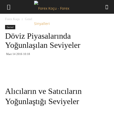
Forex
Forex Koçu
Genel
Koçu
Genel
Döviz Piyasalarında
Yoğunlaşılan Seviyeler
Mart 14 2016 10:18
Alıcıların ve Satıcıların
Yoğunlaştığı Seviyeler