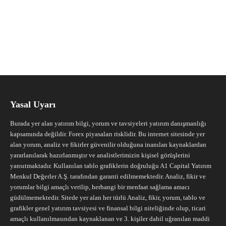
Yasal Uyarı
Burada yer alan yatırım bilgi, yorum ve tavsiyeleri yatırım danışmanlığı
kapsamında değildir. Forex piyasaları risklidir. Bu internet sitesinde yer
alan yorum, analiz ve fikirler güvenilir olduğuna inanılan kaynaklardan
yararlanılarak hazırlanmıştır ve analistlerimizin kişisel görüşlerini
yansıtmaktadır. Kullanılan tablo grafiklerin doğruluğu A1 Capital Yatırım
Menkul Değerler A.Ş. tarafından garanti edilmemektedir. Analiz, fikir ve
yorumlar bilgi amaçlı verilip, herhangi bir menfaat sağlama amacı
güdülmemektedir. Sitede yer alan her türlü Analiz, fikir, yorum, tablo ve
grafikler genel yatırım tavsiyesi ve finansal bilgi niteliğinde olup, ticari
amaçlı kullanılmasından kaynaklanan ve 3. kişiler dahil uğranılan maddi