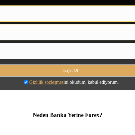
Gizlilik sözleşmesi
ni okudum, kabul ediyorum.
Neden Banka Yerine Forex?