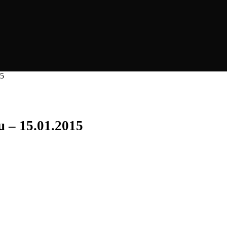
15
u – 15.01.2015