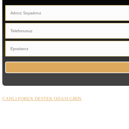
CANLI FOREX DESTEK ODASI GİRİŞ