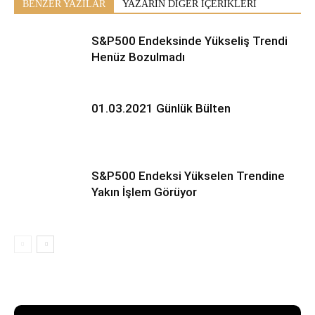
BENZER YAZILAR
YAZARIN DİĞER İÇERİKLERİ
S&P500 Endeksinde Yükseliş Trendi
Henüz Bozulmadı
01.03.2021 Günlük Bülten
S&P500 Endeksi Yükselen Trendine
Yakın İşlem Görüyor