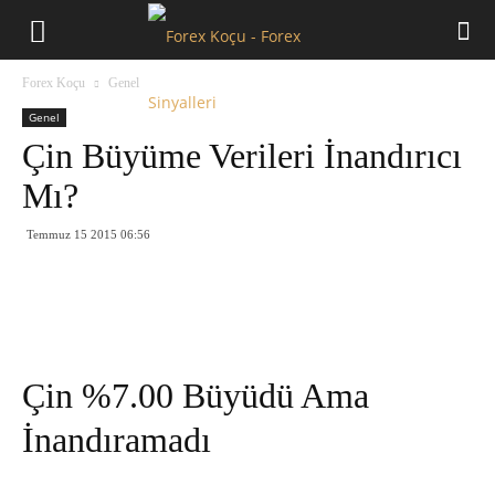
Forex
Forex Koçu
Genel
Koçu
Genel
Çin Büyüme Verileri İnandırıcı
Mı?
Temmuz 15 2015 06:56
Çin %7.00 Büyüdü Ama
İnandıramadı