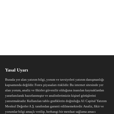
Yasal Uyarı
Burada yer alan yatırım bilgi, yorum ve tavsiyeleri yatırım danışmanlığı
kapsamında değildir. Forex piyasaları risklidir. Bu internet sitesinde yer
alan yorum, analiz ve fikirler güvenilir olduğuna inanılan kaynaklardan
yararlanılarak hazırlanmıştır ve analistlerimizin kişisel görüşlerini
yansıtmaktadır. Kullanılan tablo grafiklerin doğruluğu A1 Capital Yatırım
Menkul Değerler A.Ş. tarafından garanti edilmemektedir. Analiz, fikir ve
yorumlar bilgi amaçlı verilip, herhangi bir menfaat sağlama amacı