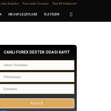
 Altın Analizleri
Forex Anlık Yorumları
Nasıl FK Kullanırım?
R
HESAP ÇEŞITLERI
İLETIŞIM
CANLI FOREX DESTEK ODASI KAYIT