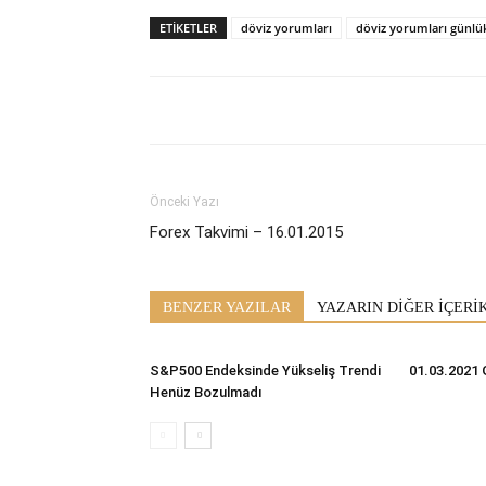
ETİKETLER
döviz yorumları
döviz yorumları günlü
Önceki Yazı
Forex Takvimi – 16.01.2015
BENZER YAZILAR
YAZARIN DİĞER İÇERİ
S&P500 Endeksinde Yükseliş Trendi
01.03.2021 
Henüz Bozulmadı