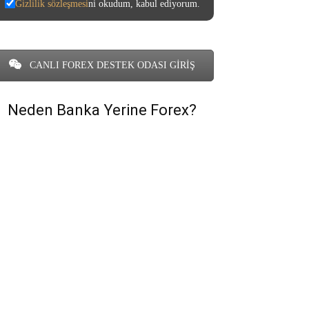
Gizlilik sözleşmesi
ni okudum, kabul ediyorum.
CANLI FOREX DESTEK ODASI GİRİŞ
Neden Banka Yerine Forex?