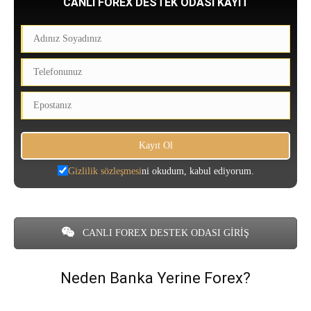
CANLI FOREX DESTEK ODASI KAYIT
Gizlilik sözleşmesi
ni okudum, kabul ediyorum.
CANLI FOREX DESTEK ODASI GİRİŞ
Neden Banka Yerine Forex?